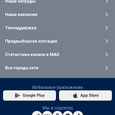
Наши награды
Наши вакансии
Техподдержка
Предвыборная агитация
Статистика канала в MAX
Все города сети
Мобильное приложение
Google Play
App Store
Мы в соцсетях