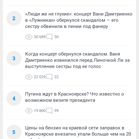
«Люди же не глухие»: концерт Вани Дмитриенко
2
в «Лужниках» обернулся скандалом — его
сестру обвинили в пении под фанеру
30 689
50
Когда концерт обернулся скандалом. Ваня
3
Дмитриенко извинился перед Линочкой Ли за
выступление сестры под ее голос
22 029
22
Путина ждут в Красноярске? Что известно о
4
возможном визите президента
19 800
99
Цены на бензин на краевой сети заправок в
5
Красноярске внезапно упали больше чем на 20