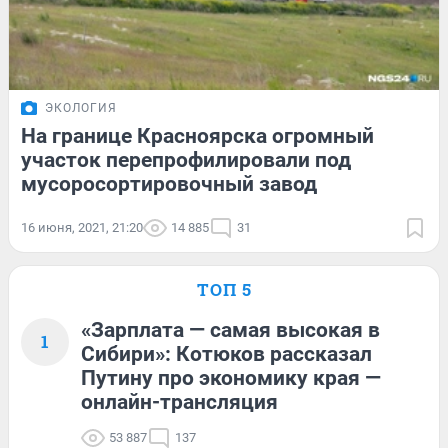
ЭКОЛОГИЯ
На границе Красноярска огромный
участок перепрофилировали под
мусоросортировочный завод
16 июня, 2021, 21:20
14 885
31
ТОП 5
«Зарплата — самая высокая в
1
Сибири»: Котюков рассказал
Путину про экономику края —
онлайн-трансляция
53 887
137