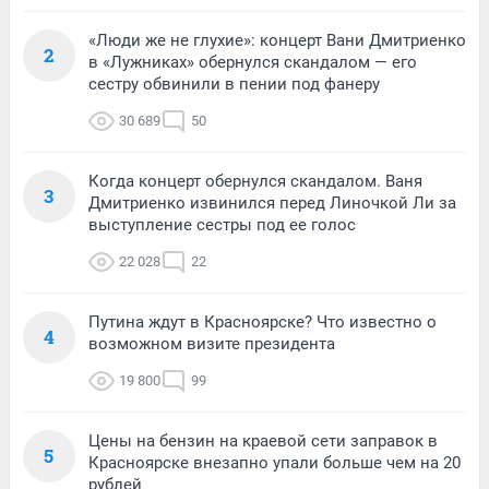
«Люди же не глухие»: концерт Вани Дмитриенко
2
в «Лужниках» обернулся скандалом — его
сестру обвинили в пении под фанеру
30 689
50
Когда концерт обернулся скандалом. Ваня
3
Дмитриенко извинился перед Линочкой Ли за
выступление сестры под ее голос
22 028
22
Путина ждут в Красноярске? Что известно о
4
возможном визите президента
19 800
99
Цены на бензин на краевой сети заправок в
5
Красноярске внезапно упали больше чем на 20
рублей