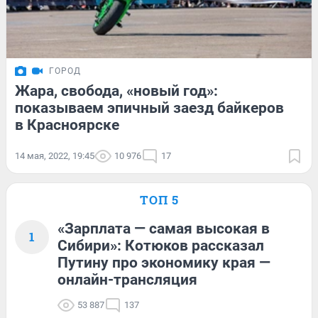
ГОРОД
Жара, свобода, «новый год»:
показываем эпичный заезд байкеров
в Красноярске
14 мая, 2022, 19:45
10 976
17
ТОП 5
«Зарплата — самая высокая в
1
Сибири»: Котюков рассказал
Путину про экономику края —
онлайн-трансляция
53 887
137