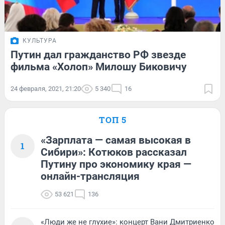
КУЛЬТУРА
Путин дал гражданство РФ звезде
фильма «Холоп» Милошу Биковичу
24 февраля, 2021, 21:20
5 340
16
ТОП 5
«Зарплата — самая высокая в
1
Сибири»: Котюков рассказал
Путину про экономику края —
онлайн-трансляция
53 621
136
«Люди же не глухие»: концерт Вани Дмитриенко