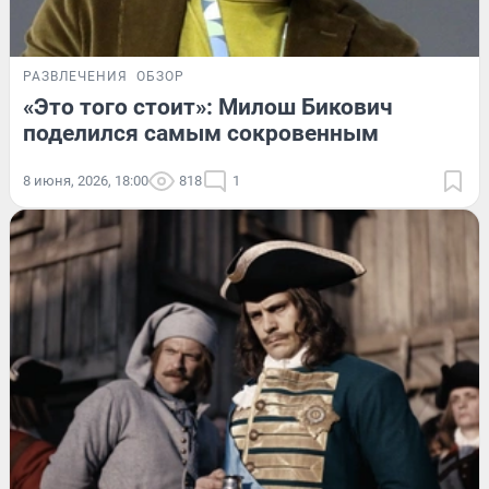
РАЗВЛЕЧЕНИЯ
ОБЗОР
«Это того стоит»: Милош Бикович
поделился самым сокровенным
8 июня, 2026, 18:00
818
1