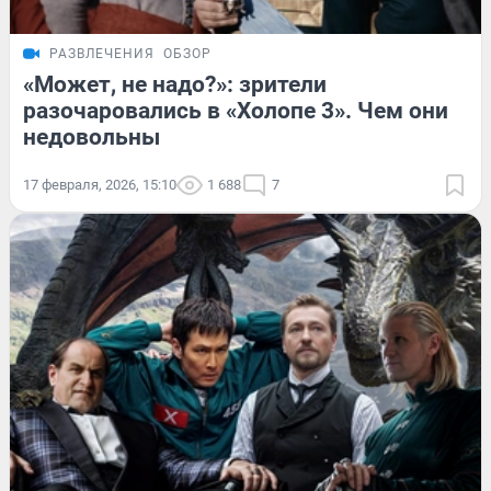
РАЗВЛЕЧЕНИЯ
ОБЗОР
«Может, не надо?»: зрители
разочаровались в «Холопе 3». Чем они
недовольны
17 февраля, 2026, 15:10
1 688
7