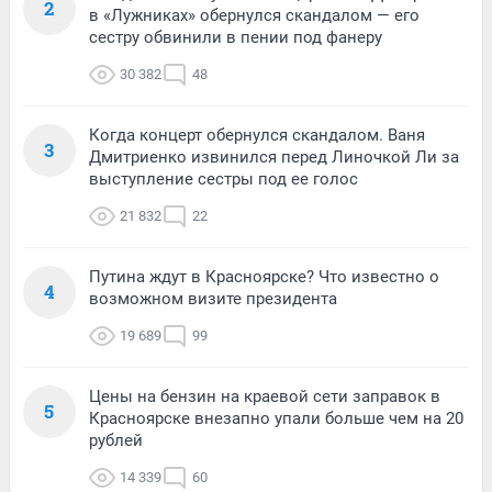
2
в «Лужниках» обернулся скандалом — его
сестру обвинили в пении под фанеру
30 382
48
Когда концерт обернулся скандалом. Ваня
3
Дмитриенко извинился перед Линочкой Ли за
выступление сестры под ее голос
21 832
22
Путина ждут в Красноярске? Что известно о
4
возможном визите президента
19 689
99
Цены на бензин на краевой сети заправок в
5
Красноярске внезапно упали больше чем на 20
рублей
14 339
60