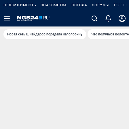
НЕДВИЖИМОСТЬ
ЗНАКОМСТВА
ПОГОДА
ФОРУМЫ
ТЕЛЕПР
Новая сеть Шнайдеров поредела наполовину
Что получают волонте