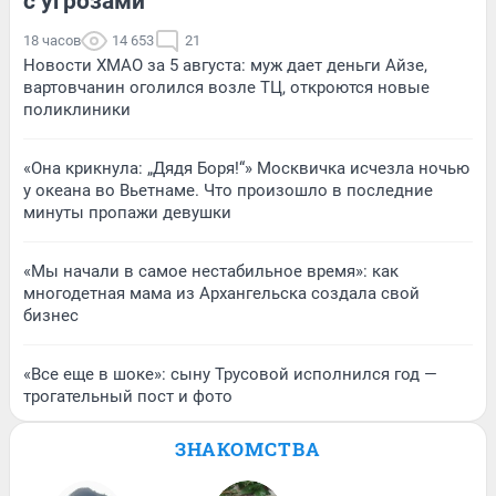
с угрозами
18 часов
14 653
21
Новости ХМАО за 5 августа: муж дает деньги Айзе,
вартовчанин оголился возле ТЦ, откроются новые
поликлиники
«Она крикнула: „Дядя Боря!“» Москвичка исчезла ночью
у океана во Вьетнаме. Что произошло в последние
минуты пропажи девушки
«Мы начали в самое нестабильное время»: как
многодетная мама из Архангельска создала свой
бизнес
«Все еще в шоке»: сыну Трусовой исполнился год —
трогательный пост и фото
ЗНАКОМСТВА