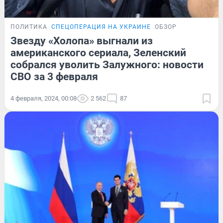
ПОЛИТИКА
СПЕЦОПЕРАЦИЯ НА УКРАИНЕ
ОБЗОР
Звезду «Холопа» выгнали из
американского сериала, Зеленский
собрался уволить Залужного: новости
СВО за 3 февраля
4 февраля, 2024, 00:08
2 562
87