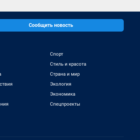
Сообщить новость
Спорт
Стиль и красота
а
Страна и мир
ствия
Экология
Экономика
ения
Спецпроекты