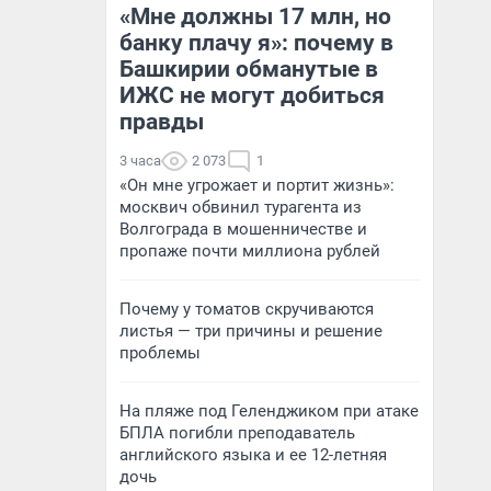
«Мне должны 17 млн, но
банку плачу я»: почему в
Башкирии обманутые в
ИЖС не могут добиться
правды
3 часа
2 073
1
«Он мне угрожает и портит жизнь»:
москвич обвинил турагента из
Волгограда в мошенничестве и
пропаже почти миллиона рублей
Почему у томатов скручиваются
листья — три причины и решение
проблемы
На пляже под Геленджиком при атаке
БПЛА погибли преподаватель
английского языка и ее 12-летняя
дочь