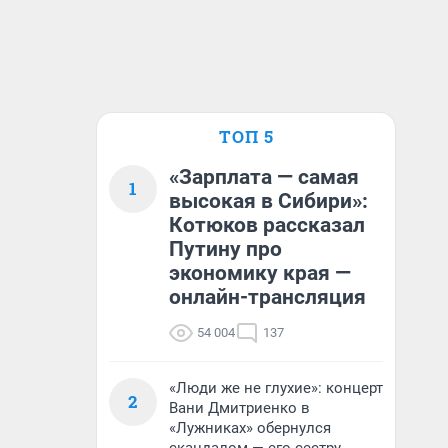
ТОП 5
«Зарплата — самая
1
высокая в Сибири»:
Котюков рассказал
Путину про
экономику края —
онлайн-трансляция
54 004
137
«Люди же не глухие»: концерт
2
Вани Дмитриенко в
«Лужниках» обернулся