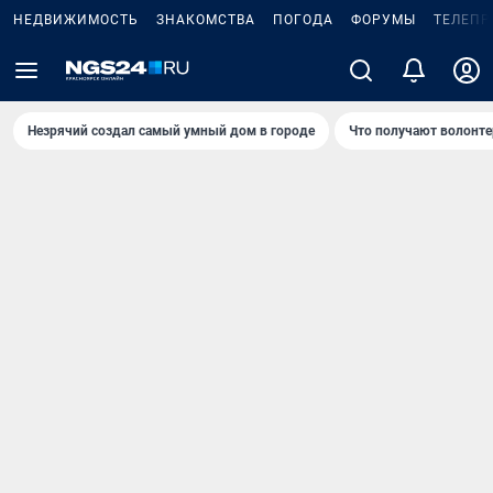
НЕДВИЖИМОСТЬ
ЗНАКОМСТВА
ПОГОДА
ФОРУМЫ
ТЕЛЕПР
Незрячий создал самый умный дом в городе
Что получают волонте