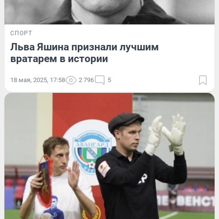
СПОРТ
Льва Яшина признали лучшим
вратарем в истории
18 мая, 2025, 17:58
2 796
5