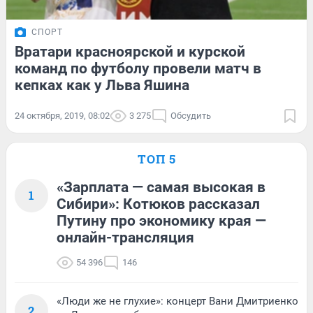
СПОРТ
Вратари красноярской и курской
команд по футболу провели матч в
кепках как у Льва Яшина
24 октября, 2019, 08:02
3 275
Обсудить
ТОП 5
«Зарплата — самая высокая в
1
Сибири»: Котюков рассказал
Путину про экономику края —
онлайн-трансляция
54 396
146
«Люди же не глухие»: концерт Вани Дмитриенко
2