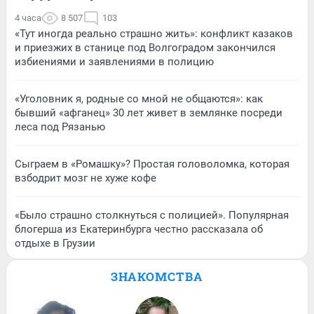
4 часа
8 507
103
«Тут иногда реально страшно жить»: конфликт казаков
и приезжих в станице под Волгоградом закончился
избиениями и заявлениями в полицию
«Уголовник я, родные со мной не общаются»: как
бывший «афганец» 30 лет живет в землянке посреди
леса под Рязанью
Сыграем в «Ромашку»? Простая головоломка, которая
взбодрит мозг не хуже кофе
«Было страшно столкнуться с полицией». Популярная
блогерша из Екатеринбурга честно рассказала об
отдыхе в Грузии
ЗНАКОМСТВА