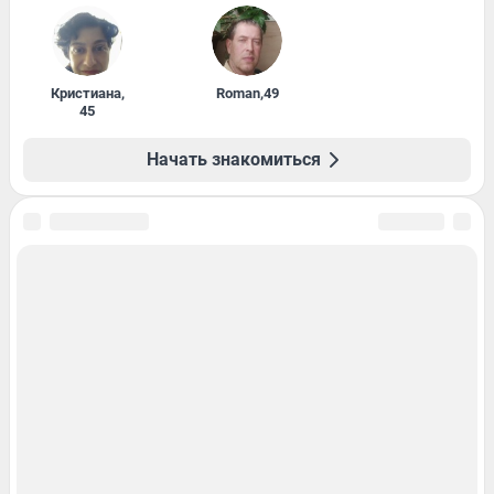
Кристиана
,
Roman
,
49
45
Начать знакомиться