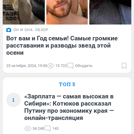
ОН И ОНА
ОБЗОР
Вот вам и Год семьи! Самые громкие
расставания и разводы звезд этой
осени
25 октября, 2024, 19:00
15 723
Обсудить
ТОП 5
«Зарплата — самая высокая в
1
Сибири»: Котюков рассказал
Путину про экономику края —
онлайн-трансляция
54 248
143