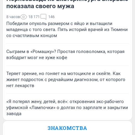
показала своего мужа
8 часов
18 171
146
Победили опухоль размером с яйцо и вытащили
младенца с того света. Пять историй врачей из Тюмени
со счастливым концом
Сыграем в «Ромашку»? Простая головоломка, которая
взбодрит мозг не хуже кофе
Теряет зрение, но гоняет на мотоцикле и скейте. Как
живет подросток с редчайшим диагнозом, от которого
нет лекарств
«Я потерял жену, детей, всё»: откровения экс-рабочего
уфимской «Лампочки» о долгах по зарплате и закрытии
завода
ЗНАКОМСТВА