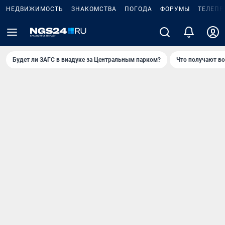
НЕДВИЖИМОСТЬ
ЗНАКОМСТВА
ПОГОДА
ФОРУМЫ
ТЕЛЕПР
Будет ли ЗАГС в виадуке за Центральным парком?
Что получают в