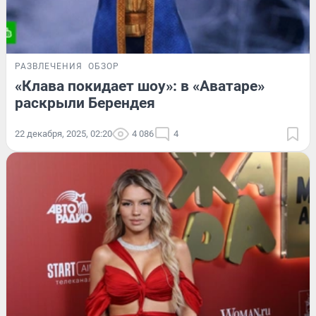
РАЗВЛЕЧЕНИЯ
ОБЗОР
«Клава покидает шоу»: в «Аватаре»
раскрыли Берендея
22 декабря, 2025, 02:20
4 086
4