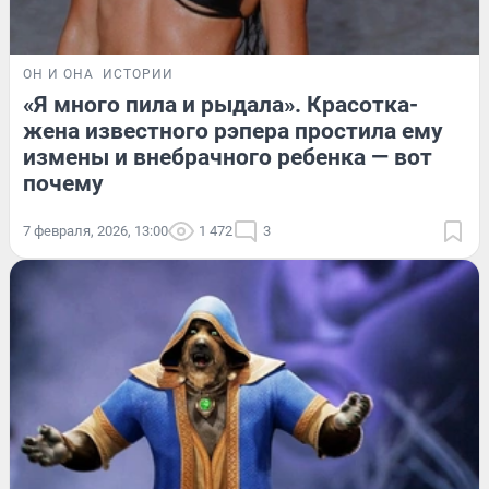
ОН И ОНА
ИСТОРИИ
«Я много пила и рыдала». Красотка-
жена известного рэпера простила ему
измены и внебрачного ребенка — вот
почему
7 февраля, 2026, 13:00
1 472
3