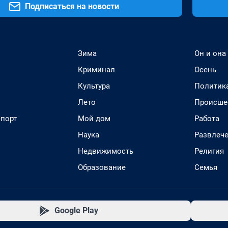
Подписаться на новости
Зима
Он и она
Криминал
Осень
Культура
Политик
Лето
Происше
спорт
Мой дом
Работа
Наука
Развлеч
Недвижимость
Религия
Образование
Семья
Google Play