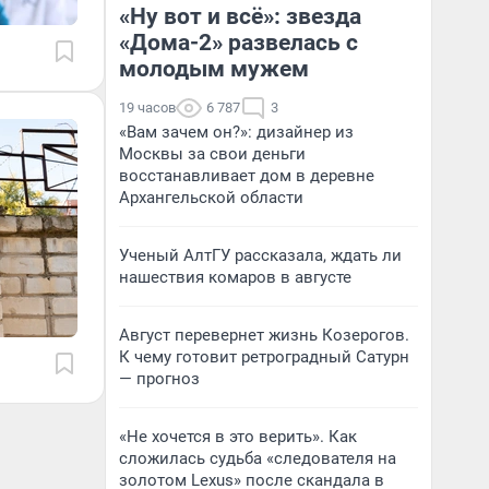
«Ну вот и всё»: звезда
«Дома-2» развелась с
молодым мужем
19 часов
6 787
3
«Вам зачем он?»: дизайнер из
Москвы за свои деньги
восстанавливает дом в деревне
Архангельской области
Ученый АлтГУ рассказала, ждать ли
нашествия комаров в августе
Август перевернет жизнь Козерогов.
К чему готовит ретроградный Сатурн
— прогноз
«Не хочется в это верить». Как
сложилась судьба «следователя на
золотом Lexus» после скандала в