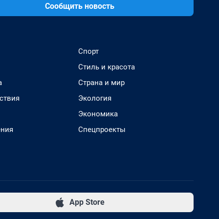
Сообщить новость
Спорт
Стиль и красота
а
Страна и мир
ствия
Экология
Экономика
ения
Спецпроекты
App Store