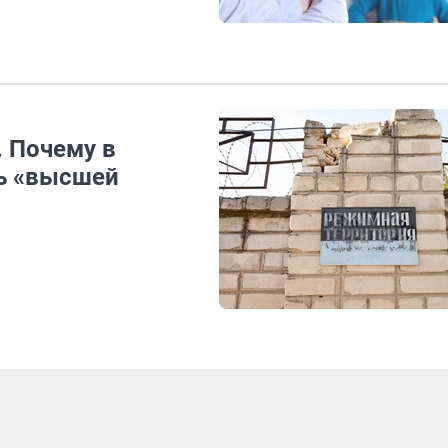
. Почему в
ь «высшей