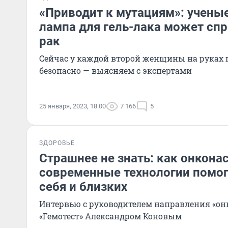
«Приводит к мутациям»: учены
лампа для гель-лака может сп
рак
Сейчас у каждой второй женщины на руках ге
безопасно — выясняем с экспертами
25 января, 2023, 18:00
7 166
5
ЗДОРОВЬЕ
Страшнее не знать: как онкона
современные технологии помог
себя и близких
Интервью с руководителем направления «он
«Гемотест» Александром Коновым