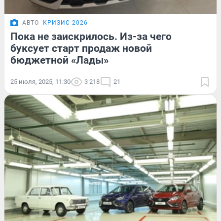
АВТО
КРИЗИС-2026
Пока не заискрилось. Из-за чего
буксует старт продаж новой
бюджетной «Лады»
25 июля, 2025, 11:30
3 218
21