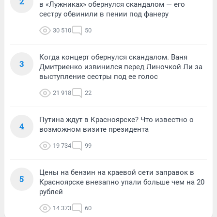
2
в «Лужниках» обернулся скандалом — его
сестру обвинили в пении под фанеру
30 510
50
Когда концерт обернулся скандалом. Ваня
3
Дмитриенко извинился перед Линочкой Ли за
выступление сестры под ее голос
21 918
22
Путина ждут в Красноярске? Что известно о
4
возможном визите президента
19 734
99
Цены на бензин на краевой сети заправок в
5
Красноярске внезапно упали больше чем на 20
рублей
14 373
60