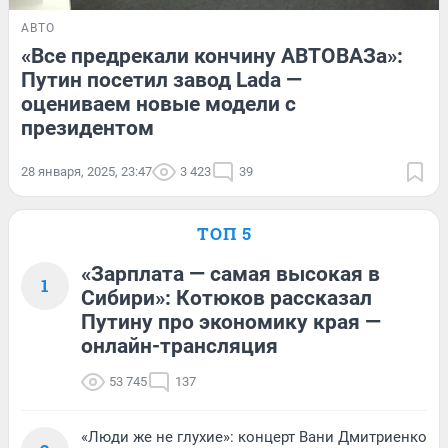
АВТО
«Все предрекали кончину АВТОВАЗа»:
Путин посетил завод Lada —
оцениваем новые модели с
президентом
28 января, 2025, 23:47
3 423
39
ТОП 5
«Зарплата — самая высокая в
1
Сибири»: Котюков рассказал
Путину про экономику края —
онлайн-трансляция
53 745
137
«Люди же не глухие»: концерт Вани Дмитриенко