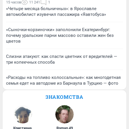
15 часов
11 241
1
«Четыре месяца больничных»: в Ярославле
автомобилист изувечил пассажира «Яавтобуса»
«Сыночки-корзиночки» заполонили Екатеринбург:
почему уральские парни массово оставили жен без
цветов
Слизни атакуют: как спасти цветник от вредителей —
три копеечных способа
«Расходы на топливо колоссальные»: как многодетная
семья едет на автодоме из Барнаула в Турцию — фото
ЗНАКОМСТВА
Кристиана
,
Roman
,
49