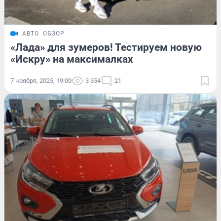
АВТО
ОБЗОР
«Лада» для зумеров! Тестируем новую
«Искру» на максималках
7 ноября, 2025, 19:00
3 354
21