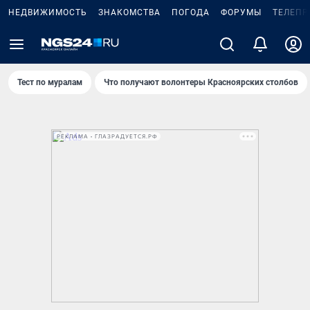
НЕДВИЖИМОСТЬ
ЗНАКОМСТВА
ПОГОДА
ФОРУМЫ
ТЕЛЕПР
Тест по мурaлaм
Что получают волонтеры Красноярских столбов
РЕКЛАМА • ГЛАЗРАДУЕТСЯ.РФ