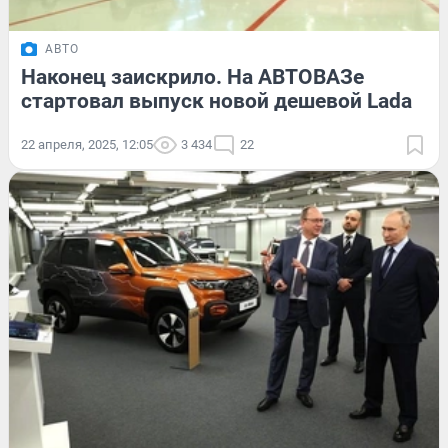
АВТО
Наконец заискрило. На АВТОВАЗе
стартовал выпуск новой дешевой Lada
22 апреля, 2025, 12:05
3 434
22