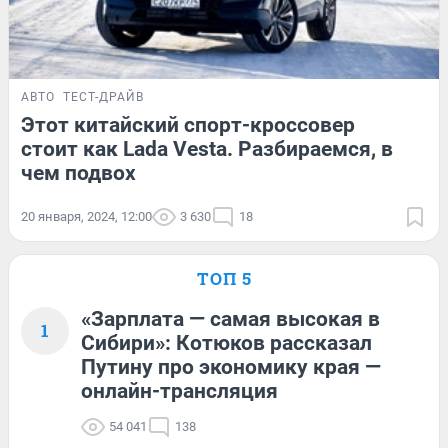
АВТО
ТЕСТ-ДРАЙВ
Этот китайский спорт-кроссовер
стоит как Lada Vesta. Разбираемся, в
чем подвох
20 января, 2024, 12:00
3 630
18
ТОП 5
«Зарплата — самая высокая в
1
Сибири»: Котюков рассказал
Путину про экономику края —
онлайн-трансляция
54 041
138