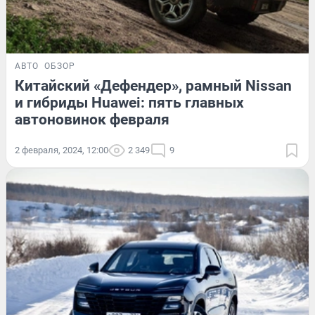
АВТО
ОБЗОР
Китайский «Дефендер», рамный Nissan
и гибриды Huawei: пять главных
автоновинок февраля
2 февраля, 2024, 12:00
2 349
9