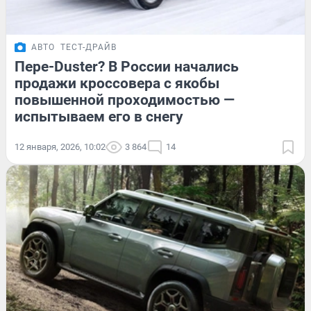
АВТО
ТЕСТ-ДРАЙВ
Пере-Duster? В России начались
продажи кроссовера с якобы
повышенной проходимостью —
испытываем его в снегу
12 января, 2026, 10:02
3 864
14