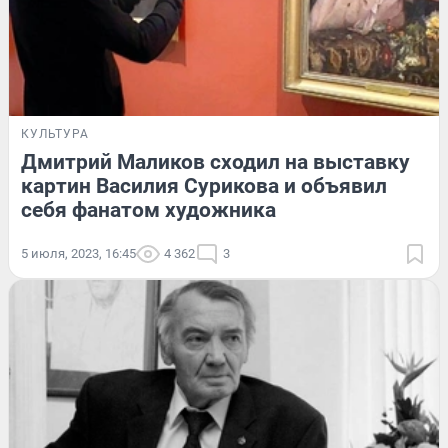
КУЛЬТУРА
Дмитрий Маликов сходил на выставку
картин Василия Сурикова и объявил
себя фанатом художника
5 июля, 2023, 16:45
4 362
3