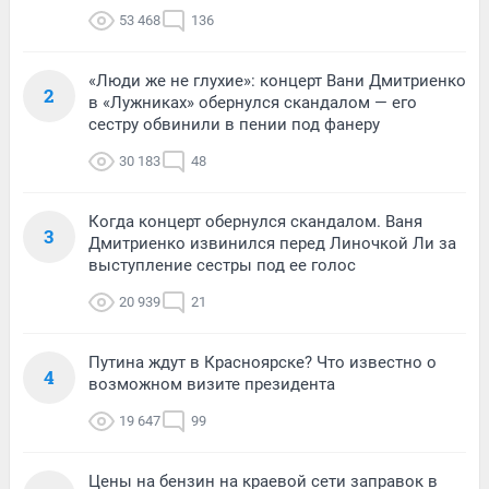
53 468
136
«Люди же не глухие»: концерт Вани Дмитриенко
2
в «Лужниках» обернулся скандалом — его
сестру обвинили в пении под фанеру
30 183
48
Когда концерт обернулся скандалом. Ваня
3
Дмитриенко извинился перед Линочкой Ли за
выступление сестры под ее голос
20 939
21
Путина ждут в Красноярске? Что известно о
4
возможном визите президента
19 647
99
Цены на бензин на краевой сети заправок в