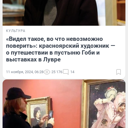
КУЛЬТУРА
«Видел такое, во что невозможно
поверить»: красноярский художник —
о путешествии в пустыню Гоби и
выставках в Лувре
11 ноября, 2024, 06:28
25 176
14