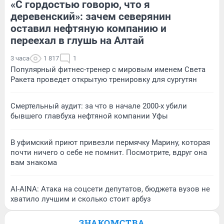
«С гордостью говорю, что я
деревенский»: зачем северянин
оставил нефтяную компанию и
переехал в глушь на Алтай
3 часа
1 817
1
Популярный фитнес-тренер с мировым именем Света
Ракета проведет открытую тренировку для сургутян
Смертельный аудит: за что в начале 2000-х убили
бывшего главбуха нефтяной компании Уфы
В уфимский приют привезли пермячку Марину, которая
почти ничего о себе не помнит. Посмотрите, вдруг она
вам знакома
AI-AINA: Атака на соцсети депутатов, бюджета вузов не
хватило лучшим и сколько стоит арбуз
ЗНАКОМСТВА