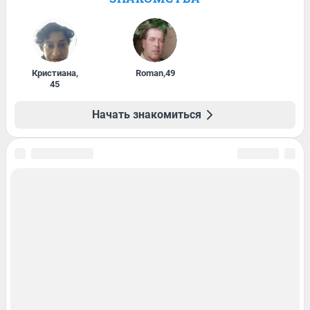
Кристиана
,
Roman
,
49
45
Начать знакомиться