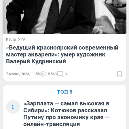
КУЛЬТУРА
«Ведущий красноярский современный
мастер акварели»: умер художник
Валерий Кудринский
7 марта, 2023, 11:55
5 563
3
ТОП 5
«Зарплата — самая высокая в
1
Сибири»: Котюков рассказал
Путину про экономику края —
онлайн-трансляция