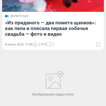
ЖИВОТНЫЕ
«Из приданого — два помета щенков»:
как пела и плясала первая собачья
свадьба — фото и видео
8 июня, 2025, 17:30
2 973
1