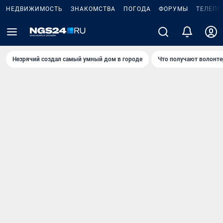
НЕДВИЖИМОСТЬ
ЗНАКОМСТВА
ПОГОДА
ФОРУМЫ
ТЕЛЕПР
Незрячий создал самый умный дом в городе
Что получают волонте