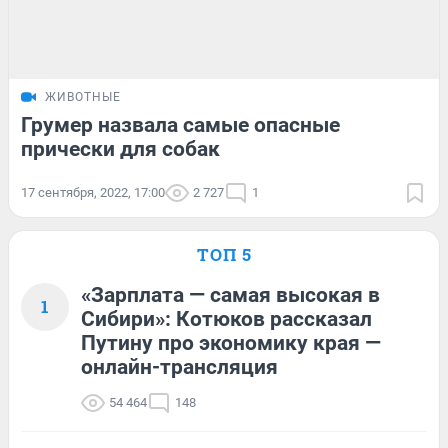
ЖИВОТНЫЕ
Грумер назвала самые опасные
прически для собак
17 сентября, 2022, 17:00
2 727
1
ТОП 5
«Зарплата — самая высокая в
1
Сибири»: Котюков рассказал
Путину про экономику края —
онлайн-трансляция
54 464
148