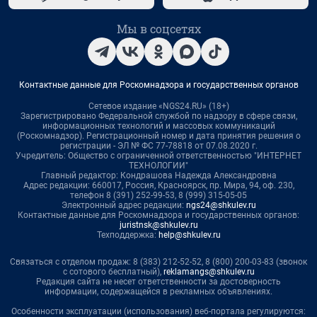
Мы в соцсетях
Контактные данные для Роскомнадзора и государственных органов
Сетевое издание «NGS24.RU» (18+)
Зарегистрировано Федеральной службой по надзору в сфере связи,
информационных технологий и массовых коммуникаций
(Роскомнадзор). Регистрационный номер и дата принятия решения о
регистрации - ЭЛ № ФС 77-78818 от 07.08.2020 г.
Учредитель: Общество с ограниченной ответственностью "ИНТЕРНЕТ
ТЕХНОЛОГИИ"
Главный редактор: Кондрашова Надежда Александровна
Адрес редакции: 660017, Россия, Красноярск, пр. Мира, 94, оф. 230,
телефон 8 (391) 252-99-53, 8 (999) 315-05-05
Электронный адрес редакции:
ngs24@shkulev.ru
Контактные данные для Роскомнадзора и государственных органов:
juristnsk@shkulev.ru
Техподдержка:
help@shkulev.ru
Связаться с отделом продаж: 8 (383) 212-52-52, 8 (800) 200-03-83 (звонок
с сотового бесплатный),
reklamangs@shkulev.ru
Редакция сайта не несет ответственности за достоверность
информации, содержащейся в рекламных объявлениях.
Особенности эксплуатации (использования) веб-портала регулируются: