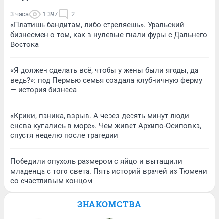
3 часа
1 397
2
«Платишь бандитам, либо стреляешь». Уральский
бизнесмен о том, как в нулевые гнали фуры с Дальнего
Востока
«Я должен сделать всё, чтобы у жены были ягоды, да
ведь?»: под Пермью семья создала клубничную ферму
— история бизнеса
«Крики, паника, взрыв. А через десять минут люди
снова купались в море». Чем живет Архипо-Осиповка,
спустя неделю после трагедии
Победили опухоль размером с яйцо и вытащили
младенца с того света. Пять историй врачей из Тюмени
со счастливым концом
ЗНАКОМСТВА