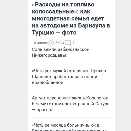
«Расходы на топливо
колоссальные»: как
многодетная семья едет
на автодоме из Барнаула в
Турцию — фото
10 часов
5 934
2
Соль земли забайкальской.
Нижегородцевы
«Четырех мужей потеряла»: Прохор
Шаляпин проболтался о новой
возлюбленной
Август перевернет жизнь Козерогов.
К чему готовит ретроградный Сатурн
— прогноз
«Четыре месяца больничных»: в