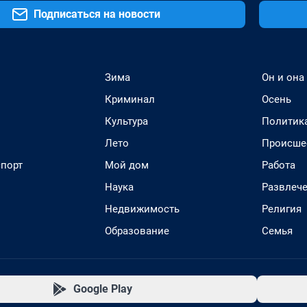
Подписаться на новости
Зима
Он и она
Криминал
Осень
Культура
Политик
Лето
Происше
спорт
Мой дом
Работа
Наука
Развлеч
Недвижимость
Религия
Образование
Семья
Google Play