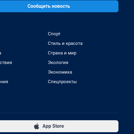
Сообщить новость
Спорт
Стиль и красота
а
Страна и мир
ствия
Экология
Экономика
ения
Спецпроекты
App Store