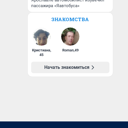
Ярославле автомобилист изувечил
пассажира «Яавтобуса»
ЗНАКОМСТВА
Кристиана
,
Roman
,
49
45
Начать знакомиться