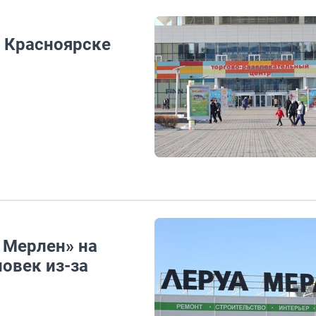
в Красноярске
 Мерлен» на
овек из-за