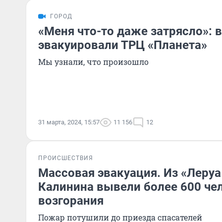
ГОРОД
«Меня что-то даже затрясло»: 
эвакуировали ТРЦ «Планета»
Мы узнали, что произошло
31 марта, 2024, 15:57
11 156
12
ПРОИСШЕСТВИЯ
Массовая эвакуация. Из «Леруа
Калинина вывели более 600 чел
возгорания
Пожар потушили до приезда спасателей