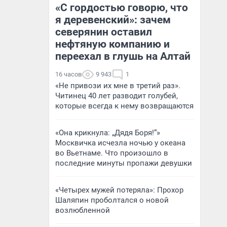
«С гордостью говорю, что
я деревенский»: зачем
северянин оставил
нефтяную компанию и
переехал в глушь на Алтай
16 часов
9 943
1
«Не привози их мне в третий раз».
Читинец 40 лет разводит голубей,
которые всегда к нему возвращаются
«Она крикнула: „Дядя Боря!“»
Москвичка исчезла ночью у океана
во Вьетнаме. Что произошло в
последние минуты пропажи девушки
«Четырех мужей потеряла»: Прохор
Шаляпин проболтался о новой
возлюбленной