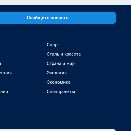
Сообщить новость
Спорт
Стиль и красота
а
Страна и мир
ствия
Экология
Экономика
ения
Спецпроекты