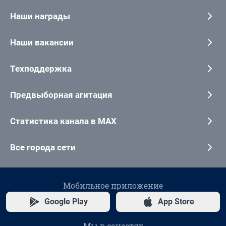
Наши награды
Наши вакансии
Техподдержка
Предвыборная агитация
Статистика канала в MAX
Все города сети
Мобильное приложение
Google Play
App Store
Мы в соцсетях