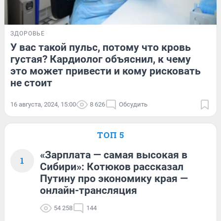
ЗДОРОВЬЕ
У вас такой пульс, потому что кровь
густая? Кардиолог объяснил, к чему
это может привести и кому рисковать
не стоит
16 августа, 2024, 15:00
8 626
Обсудить
ТОП 5
«Зарплата — самая высокая в
1
Сибири»: Котюков рассказал
Путину про экономику края —
онлайн-трансляция
54 258
144