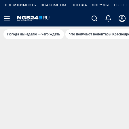
НЕДВИЖИМОСТЬ
ЗНАКОМСТВА
ПОГОДА
ФОРУМЫ
ТЕЛЕПР
Погода на неделю — чего ждать
Что получают волонтеры Краснояр