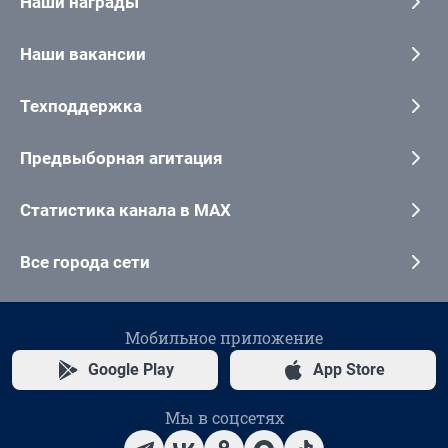
Наши награды
Наши вакансии
Техподдержка
Предвыборная агитация
Статистика канала в MAX
Все города сети
Мобильное приложение
Google Play
App Store
Мы в соцсетях