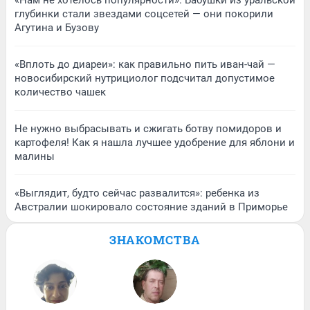
«Нам не хотелось популярности». Бабушки из уральской
глубинки стали звездами соцсетей — они покорили
Агутина и Бузову
«Вплоть до диареи»: как правильно пить иван-чай —
новосибирский нутрициолог подсчитал допустимое
количество чашек
Не нужно выбрасывать и сжигать ботву помидоров и
картофеля! Как я нашла лучшее удобрение для яблони и
малины
«Выглядит, будто сейчас развалится»: ребенка из
Австралии шокировало состояние зданий в Приморье
ЗНАКОМСТВА