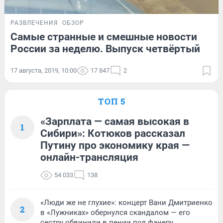
РАЗВЛЕЧЕНИЯ
ОБЗОР
Самые странные и смешные новости
России за неделю. Выпуск четвёртый
17 августа, 2019, 10:00
17 847
2
ТОП 5
«Зарплата — самая высокая в
1
Сибири»: Котюков рассказал
Путину про экономику края —
онлайн-трансляция
54 033
138
«Люди же не глухие»: концерт Вани Дмитриенко
2
в «Лужниках» обернулся скандалом — его
сестру обвинили в пении под фанеру