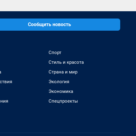
Сообщить новость
Спорт
Стиль и красота
а
Страна и мир
ствия
Экология
Экономика
ения
Спецпроекты