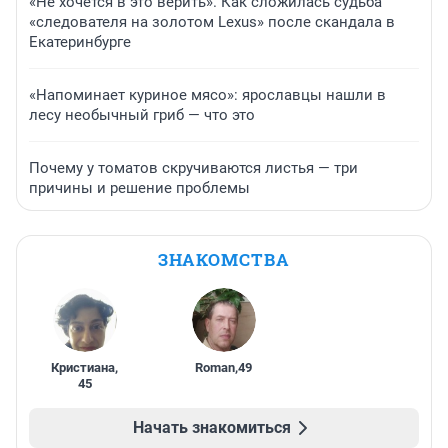
«Не хочется в это верить». Как сложилась судьба
«следователя на золотом Lexus» после скандала в
Екатеринбурге
«Напоминает куриное мясо»: ярославцы нашли в
лесу необычный гриб — что это
Почему у томатов скручиваются листья — три
причины и решение проблемы
ЗНАКОМСТВА
Кристиана
,
Roman
,
49
45
Начать знакомиться