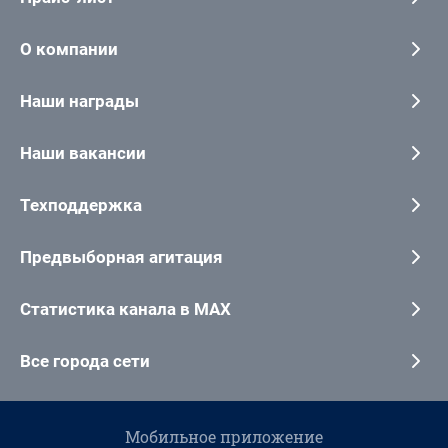
О компании
Наши награды
Наши вакансии
Техподдержка
Предвыборная агитация
Статистика канала в MAX
Все города сети
Мобильное приложение