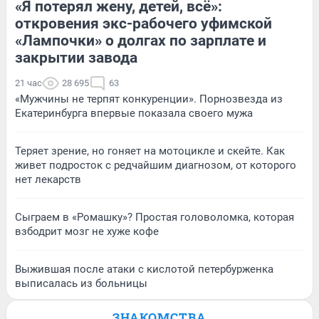
«Я потерял жену, детей, всё»:
откровения экс-рабочего уфимской
«Лампочки» о долгах по зарплате и
закрытии завода
21 час
28 695
63
«Мужчины не терпят конкуренции». Порнозвезда из
Екатеринбурга впервые показала своего мужа
Теряет зрение, но гоняет на мотоцикле и скейте. Как
живет подросток с редчайшим диагнозом, от которого
нет лекарств
Сыграем в «Ромашку»? Простая головоломка, которая
взбодрит мозг не хуже кофе
Выжившая после атаки с кислотой петербурженка
выписалась из больницы
ЗНАКОМСТВА