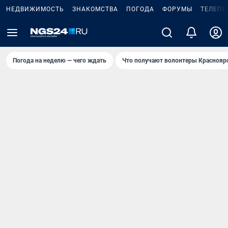
НЕДВИЖИМОСТЬ
ЗНАКОМСТВА
ПОГОДА
ФОРУМЫ
ТЕЛЕПР
Погода на неделю — чего ждать
Что получают волонтеры Краснояр