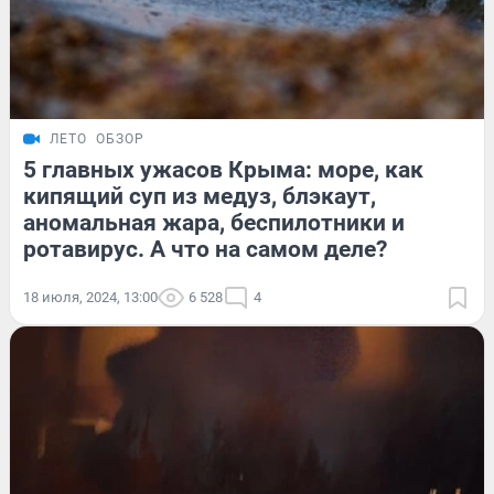
ЛЕТО
ОБЗОР
5 главных ужасов Крыма: море, как
кипящий суп из медуз, блэкаут,
аномальная жара, беспилотники и
ротавирус. А что на самом деле?
18 июля, 2024, 13:00
6 528
4