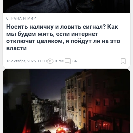
СТРАНА И МИР
Носить наличку и ловить сигнал? Как
мы будем жить, если интернет
отключат целиком, и пойдут ли на это
власти
16 октября, 2025, 11:00
3 755
34