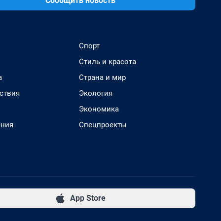
Сообщить новость
Спорт
Стиль и красота
а
Страна и мир
ствия
Экология
Экономика
ения
Спецпроекты
App Store