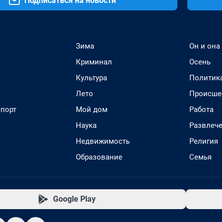
Подписаться на новости
Зима
Он и она
Криминал
Осень
Культура
Политик
Лето
Происше
спорт
Мой дом
Работа
Наука
Развлеч
Недвижимость
Религия
Образование
Семья
Google Play