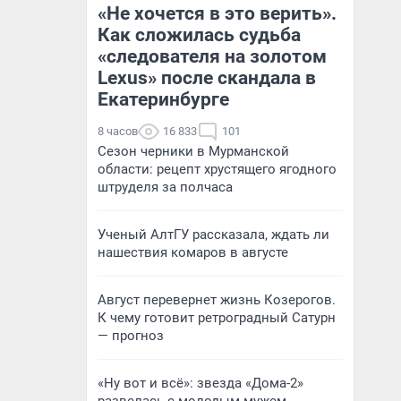
«Не хочется в это верить».
Как сложилась судьба
«следователя на золотом
Lexus» после скандала в
Екатеринбурге
8 часов
16 833
101
Сезон черники в Мурманской
области: рецепт хрустящего ягодного
штруделя за полчаса
Ученый АлтГУ рассказала, ждать ли
нашествия комаров в августе
Август перевернет жизнь Козерогов.
К чему готовит ретроградный Сатурн
— прогноз
«Ну вот и всё»: звезда «Дома-2»