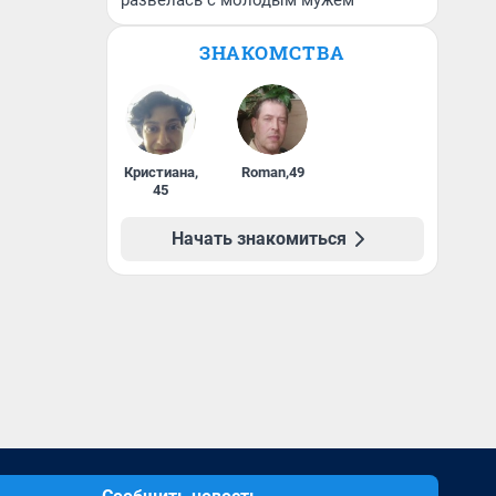
развелась с молодым мужем
ЗНАКОМСТВА
Кристиана
,
Roman
,
49
45
Начать знакомиться