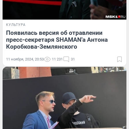
КУЛЬТУРА
Появилась версия об отравлении
пресс-секретаря SHAMAN'а Антона
Коробкова-Землянского
11 ноября, 2024, 20:53
11 231
31