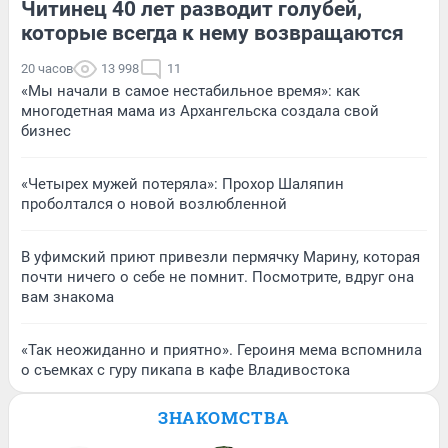
Читинец 40 лет разводит голубей,
которые всегда к нему возвращаются
20 часов
13 998
11
«Мы начали в самое нестабильное время»: как
многодетная мама из Архангельска создала свой
бизнес
«Четырех мужей потеряла»: Прохор Шаляпин
проболтался о новой возлюбленной
В уфимский приют привезли пермячку Марину, которая
почти ничего о себе не помнит. Посмотрите, вдруг она
вам знакома
«Так неожиданно и приятно». Героиня мема вспомнила
о съемках с гуру пикапа в кафе Владивостока
ЗНАКОМСТВА