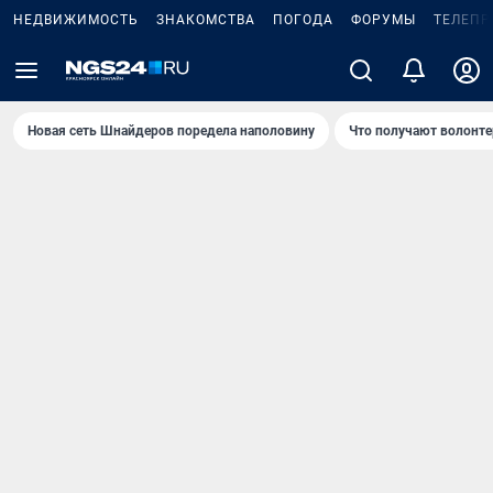
НЕДВИЖИМОСТЬ
ЗНАКОМСТВА
ПОГОДА
ФОРУМЫ
ТЕЛЕПР
Новая сеть Шнайдеров поредела наполовину
Что получают волонте