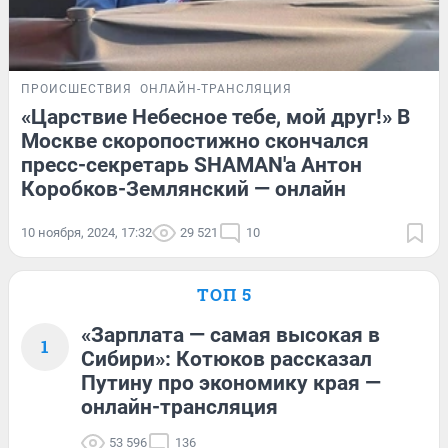
ПРОИСШЕСТВИЯ
ОНЛАЙН-ТРАНСЛЯЦИЯ
«Царствие Небесное тебе, мой друг!» В
Москве скоропостижно скончался
пресс-секретарь SHAMAN'a Антон
Коробков-Землянский — онлайн
10 ноября, 2024, 17:32
29 521
10
ТОП 5
«Зарплата — самая высокая в
1
Сибири»: Котюков рассказал
Путину про экономику края —
онлайн-трансляция
53 596
136