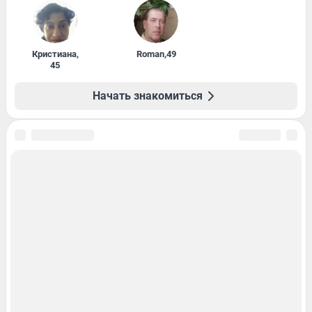
Кристиана
,
Roman
,
49
45
Начать знакомиться