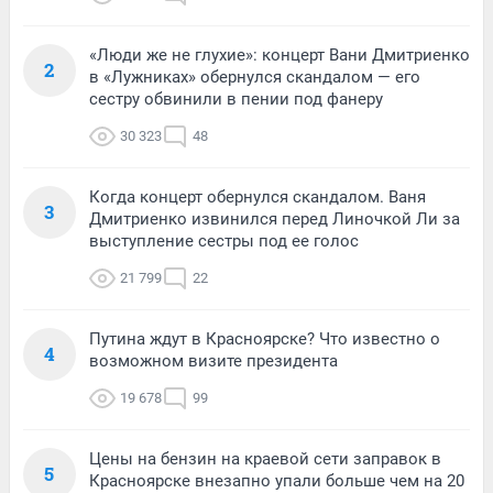
«Люди же не глухие»: концерт Вани Дмитриенко
2
в «Лужниках» обернулся скандалом — его
сестру обвинили в пении под фанеру
30 323
48
Когда концерт обернулся скандалом. Ваня
3
Дмитриенко извинился перед Линочкой Ли за
выступление сестры под ее голос
21 799
22
Путина ждут в Красноярске? Что известно о
4
возможном визите президента
19 678
99
Цены на бензин на краевой сети заправок в
5
Красноярске внезапно упали больше чем на 20