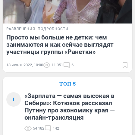
РАЗВЛЕЧЕНИЯ
ПОДРОБНОСТИ
Просто мы больше не детки: чем
занимаются и как сейчас выглядят
участницы группы «Ранетки»
18 июня, 2022, 10:00
11 051
6
ТОП 5
«Зарплата — самая высокая в
1
Сибири»: Котюков рассказал
Путину про экономику края —
онлайн-трансляция
54 182
142