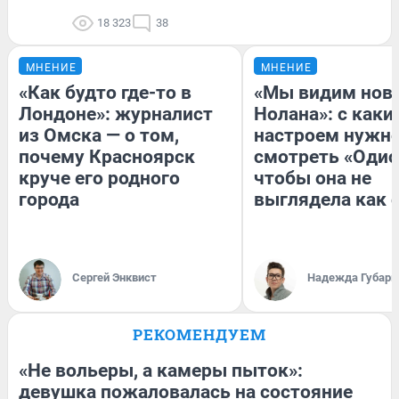
18 323
38
МНЕНИЕ
МНЕНИЕ
«Как будто где-то в
«Мы видим нов
Лондоне»: журналист
Нолана»: с каки
из Омска — о том,
настроем нужн
почему Красноярск
смотреть «Одис
круче его родного
чтобы она не
города
выглядела как 
Сергей Энквист
Надежда Губарь
РЕКОМЕНДУЕМ
«Не вольеры, а камеры пыток»:
девушка пожаловалась на состояние