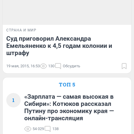
СТРАНА И МИР
Суд приговорил Александра
Емельяненко к 4,5 годам колонии и
штрафу
19 мая, 2015, 16:53
130
Обсудить
ТОП 5
«Зарплата — самая высокая в
1
Сибири»: Котюков рассказал
Путину про экономику края —
онлайн-трансляция
54 029
138