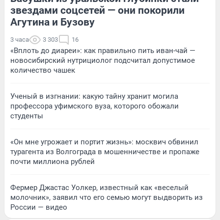
звездами соцсетей — они покорили
Агутина и Бузову
3 часа
3 303
16
«Вплоть до диареи»: как правильно пить иван-чай —
новосибирский нутрициолог подсчитал допустимое
количество чашек
Ученый в изгнании: какую тайну хранит могила
профессора уфимского вуза, которого обожали
студенты
«Он мне угрожает и портит жизнь»: москвич обвинил
турагента из Волгограда в мошенничестве и пропаже
почти миллиона рублей
Фермер Джастас Уолкер, известный как «веселый
молочник», заявил что его семью могут выдворить из
России — видео