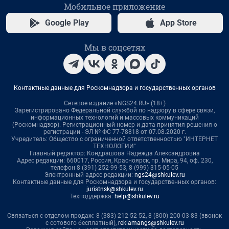
Мобильное приложение
Google Play
App Store
Мы в соцсетях
Контактные данные для Роскомнадзора и государственных органов
Сетевое издание «NGS24.RU» (18+)
Зарегистрировано Федеральной службой по надзору в сфере связи,
информационных технологий и массовых коммуникаций
(Роскомнадзор). Регистрационный номер и дата принятия решения о
регистрации - ЭЛ № ФС 77-78818 от 07.08.2020 г.
Учредитель: Общество с ограниченной ответственностью "ИНТЕРНЕТ
ТЕХНОЛОГИИ"
Главный редактор: Кондрашова Надежда Александровна
Адрес редакции: 660017, Россия, Красноярск, пр. Мира, 94, оф. 230,
телефон 8 (391) 252-99-53, 8 (999) 315-05-05
Электронный адрес редакции:
ngs24@shkulev.ru
Контактные данные для Роскомнадзора и государственных органов:
juristnsk@shkulev.ru
Техподдержка:
help@shkulev.ru
Связаться с отделом продаж: 8 (383) 212-52-52, 8 (800) 200-03-83 (звонок
с сотового бесплатный),
reklamangs@shkulev.ru