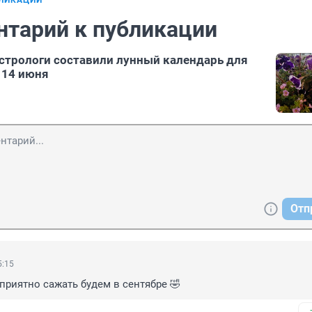
БЛИКАЦИИ
нтарий к публикации
стрологи составили лунный календарь для
 14 июня
Отп
5:15
оприятно сажать будем в сентябре 🤣