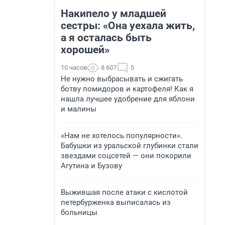
Накипело у младшей
сестры: «Она уехала жить,
а я осталась быть
хорошей»
10 часов
8 607
5
Не нужно выбрасывать и сжигать
ботву помидоров и картофеля! Как я
нашла лучшее удобрение для яблони
и малины
«Нам не хотелось популярности».
Бабушки из уральской глубинки стали
звездами соцсетей — они покорили
Агутина и Бузову
Выжившая после атаки с кислотой
петербурженка выписалась из
больницы