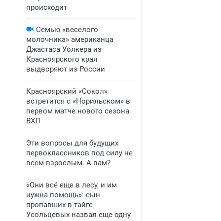
происходит
Семью «веселого
молочника» американца
Джастаса Уолкера из
Красноярского края
выдворяют из России
Красноярский «Сокол»
встретится с «Норильском» в
первом матче нового сезона
ВХЛ
Эти вопросы для будущих
первоклассников под силу не
всем взрослым. А вам?
«Они всё еще в лесу, и им
нужна помощь»: сын
пропавших в тайге
Усольцевых назвал еще одну