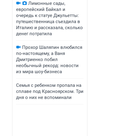
Лимонные сады,
европейский Байкал и
очередь к статуе Джульетты:
путешественница съездила в
Италию и рассказала, сколько
денег потратила
Прохор Шаляпин влюбился
по-настоящему, а Ваня
Дмитриенко побил
необычный рекорд: новости
из мира шоу-бизнеса
Семья с ребенком пропала на
сплаве под Красноярском. Три
дня о них не вспоминали