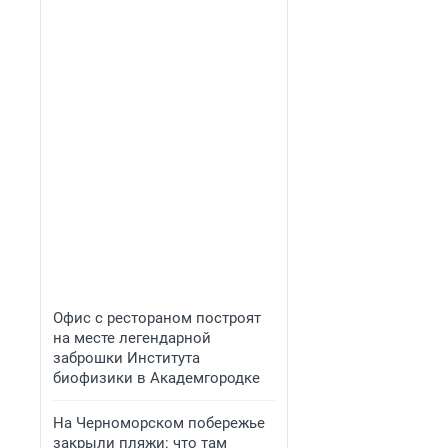
Офис с рестораном построят
на месте легендарной
заброшки Института
биофизики в Академгородке
На Черноморском побережье
закрыли пляжи: что там