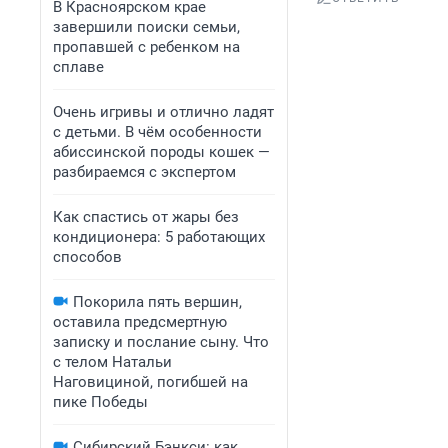
В Красноярском крае
завершили поиски семьи,
пропавшей с ребенком на
сплаве
Очень игривы и отлично ладят
с детьми. В чём особенности
абиссинской породы кошек —
разбираемся с экспертом
Как спастись от жары без
кондиционера: 5 работающих
способов
Покорила пять вершин,
оставила предсмертную
записку и послание сыну. Что
с телом Натальи
Наговициной, погибшей на
пике Победы
Сибирский Бэнкси: как