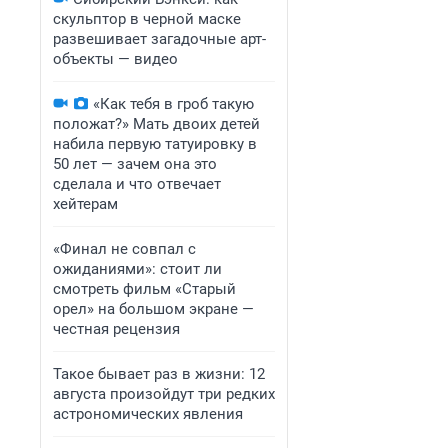
скульптор в черной маске
развешивает загадочные арт-
объекты — видео
«Как тебя в гроб такую
положат?» Мать двоих детей
набила первую татуировку в
50 лет — зачем она это
сделала и что отвечает
хейтерам
«Финал не совпал с
ожиданиями»: стоит ли
смотреть фильм «Старый
орел» на большом экране —
честная рецензия
Такое бывает раз в жизни: 12
августа произойдут три редких
астрономических явления