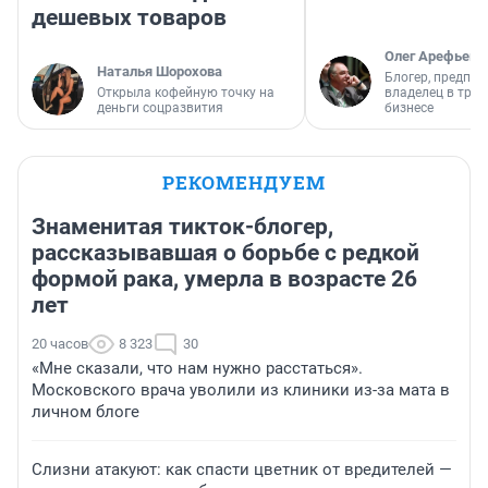
дешевых товаров
Олег Арефьев
Наталья Шорохова
Блогер, предпри
Открыла кофейную точку на
владелец в тра
деньги соцразвития
бизнесе
РЕКОМЕНДУЕМ
Знаменитая тикток-блогер,
рассказывавшая о борьбе с редкой
формой рака, умерла в возрасте 26
лет
20 часов
8 323
30
«Мне сказали, что нам нужно расстаться».
Московского врача уволили из клиники из-за мата в
личном блоге
Слизни атакуют: как спасти цветник от вредителей —