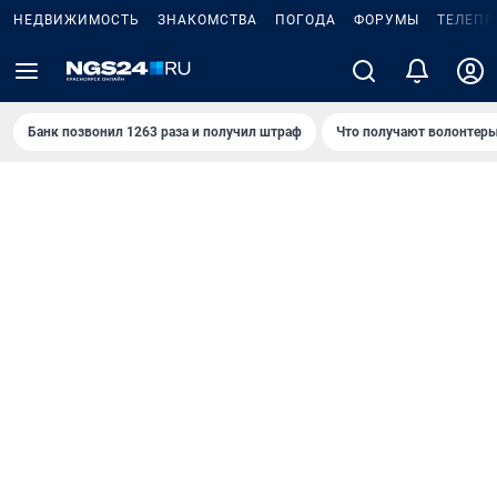
НЕДВИЖИМОСТЬ
ЗНАКОМСТВА
ПОГОДА
ФОРУМЫ
ТЕЛЕПР
Банк позвонил 1263 раза и получил штраф
Что получают волонтеры