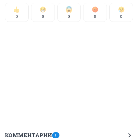
0
0
0
0
0
КОММЕНТАРИИ
1