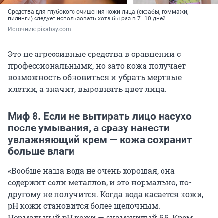
Средства для глубокого очищения кожи лица (скрабы, гоммажи,
пилинги) следует использовать хотя бы раз в 7–10 дней
Источник: 
pixabay.com
Это не агрессивные средства в сравнении с
профессиональными, но зато кожа получает
возможность обновиться и убрать мертвые
клетки, а значит, выровнять цвет лица.
Миф 8. Если не вытирать лицо насухо
после умывания, а сразу нанести
увлажняющий крем — кожа сохранит
больше влаги
«Вообще наша вода не очень хорошая, она
содержит соли металлов, и это нормально, по-
другому не получится. Когда вода касается кожи,
pH кожи становится более щелочным.
Нормальный pH кожи — знаменитый 5,5. Крем