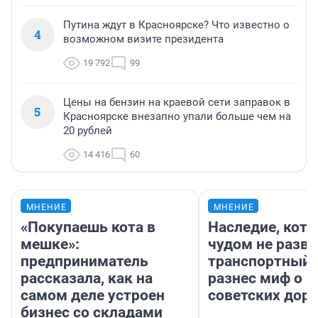
Путина ждут в Красноярске? Что известно о
4
возможном визите президента
19 792
99
Цены на бензин на краевой сети заправок в
5
Красноярске внезапно упали больше чем на
20 рублей
14 416
60
МНЕНИЕ
МНЕНИЕ
«Покупаешь кота в
Наследие, кото
мешке»:
чудом не разва
предприниматель
транспортный 
рассказала, как на
разнес миф о 
самом деле устроен
советских доро
бизнес со складами