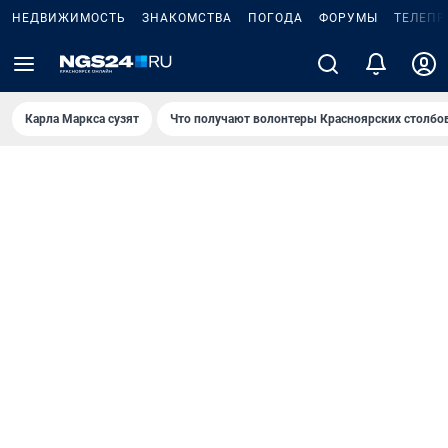
НЕДВИЖИМОСТЬ
ЗНАКОМСТВА
ПОГОДА
ФОРУМЫ
ТЕЛЕПР
Карла Маркса сузят
Что получают волонтеры Красноярских столбо