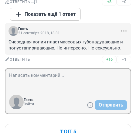
+8
–0
ОТВЕТИТЬ
1
Показать ещё 1 ответ
Гость
21 сентября 2018, 18:31
Очередная копия пластмассовых губонадувающих и 
попуотапиривающих. Не интересно. Не сексуально.
+16
–1
ОТВЕТИТЬ
Гость
Войти
Отправить
ТОП 5