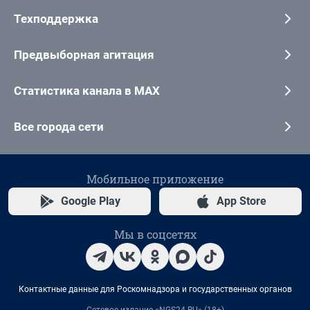
Техподдержка
Предвыборная агитация
Статистика канала в MAX
Все города сети
Мобильное приложение
Google Play
App Store
Мы в соцсетях
Контактные данные для Роскомнадзора и государственных органов