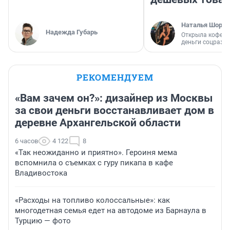
Наталья Шорох
Надежда Губарь
Открыла кофейн
деньги соцразв
РЕКОМЕНДУЕМ
«Вам зачем он?»: дизайнер из Москвы
за свои деньги восстанавливает дом в
деревне Архангельской области
6 часов
4 122
8
«Так неожиданно и приятно». Героиня мема
вспомнила о съемках с гуру пикапа в кафе
Владивостока
«Расходы на топливо колоссальные»: как
многодетная семья едет на автодоме из Барнаула в
Турцию — фото