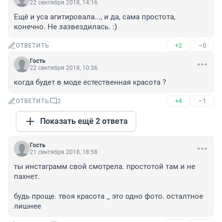
22 сентября 2018, 14:16
Ещё и уса агитировала..., и да, сама простота, 
конечно. Не зазвездилась. :)
+2
–0
ОТВЕТИТЬ
Гость
22 сентября 2018, 10:36
когда будет в моде естественная красота ?
+4
–1
ОТВЕТИТЬ
2
Показать ещё 2 ответа
Гость
21 сентября 2018, 18:58
ты инстаграмм свой смотрела. простотой там и не 
пахнет. 

будь проще. твоя красота _ это одно фото. осталтное 
лишнее