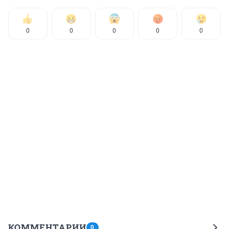
0
0
0
0
0
КОММЕНТАРИИ
0