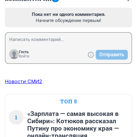
Пока нет ни одного комментария.
Начните обсуждение первым!
Гость
Отправить
Войти
Новости СМИ2
ТОП 5
«Зарплата — самая высокая в
1
Сибири»: Котюков рассказал
Путину про экономику края —
онлайн-трансляция