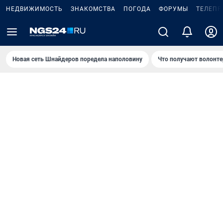
НЕДВИЖИМОСТЬ
ЗНАКОМСТВА
ПОГОДА
ФОРУМЫ
ТЕЛЕПР
Новая сеть Шнайдеров поредела наполовину
Что получают волонте