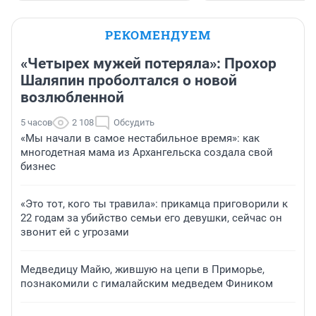
РЕКОМЕНДУЕМ
«Четырех мужей потеряла»: Прохор
Шаляпин проболтался о новой
возлюбленной
5 часов
2 108
Обсудить
«Мы начали в самое нестабильное время»: как
многодетная мама из Архангельска создала свой
бизнес
«Это тот, кого ты травила»: прикамца приговорили к
22 годам за убийство семьи его девушки, сейчас он
звонит ей с угрозами
Медведицу Майю, жившую на цепи в Приморье,
познакомили с гималайским медведем Фиником