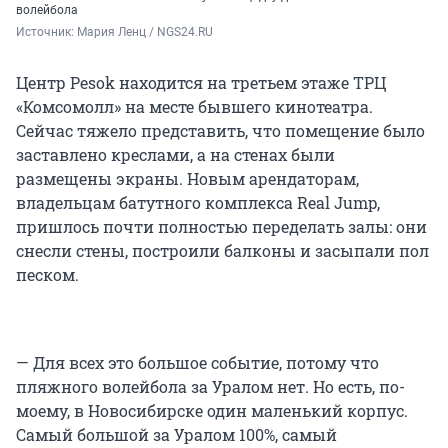
волейбола
Источник: 
Мария Ленц / NGS24.RU
Центр Pesok находится на третьем этаже ТРЦ
«Комсомолл» на месте бывшего кинотеатра.
Сейчас тяжело представить, что помещение было
заставлено креслами, а на стенах были
размещены экраны. Новым арендаторам,
владельцам батутного комплекса Real Jump,
пришлось почти полностью переделать залы: они
снесли стены, построили балконы и засыпали пол
песком.
— Для всех это большое событие, потому что
пляжного волейбола за Уралом нет. Но есть, по-
моему, в Новосибирске один маленький корпус.
Самый большой за Уралом 100%, самый