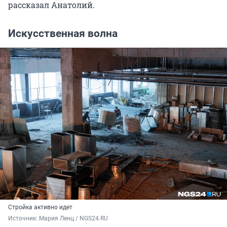
рассказал Анатолий.
Искусственная волна
Стройка активно идет
Источник: 
Мария Ленц / NGS24.RU