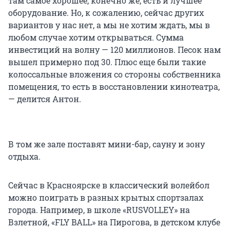
там самое хорошее, конечно же, есть и лучшее
оборудование. Но, к сожалению, сейчас других
вариантов у нас нет, а мы не хотим ждать, мы в
любом случае хотим открываться. Сумма
инвестиций на волну — 120 миллионов. Песок нам
вышел примерно под 30. Плюс еще были такие
колоссальные вложения со стороны собственника
помещения, то есть в восстановлении кинотеатра,
— делится Антон.
В том же зале поставят мини-бар, сауну и зону
отдыха.
Сейчас в Красноярске в классический волейбол
можно поиграть в разных крытых спортзалах
города. Например, в школе «RUSVOLLEY» на
Взлетной, «FLY BALL» на Пирогова, в детском клубе