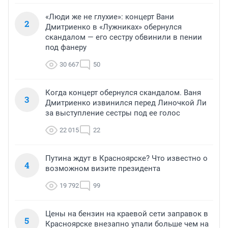
«Люди же не глухие»: концерт Вани
2
Дмитриенко в «Лужниках» обернулся
скандалом — его сестру обвинили в пении
под фанеру
30 667
50
Когда концерт обернулся скандалом. Ваня
3
Дмитриенко извинился перед Линочкой Ли
за выступление сестры под ее голос
22 015
22
Путина ждут в Красноярске? Что известно о
4
возможном визите президента
19 792
99
Цены на бензин на краевой сети заправок в
5
Красноярске внезапно упали больше чем на