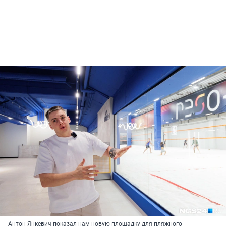
Антон Янкевич показал нам новую площадку для пляжного