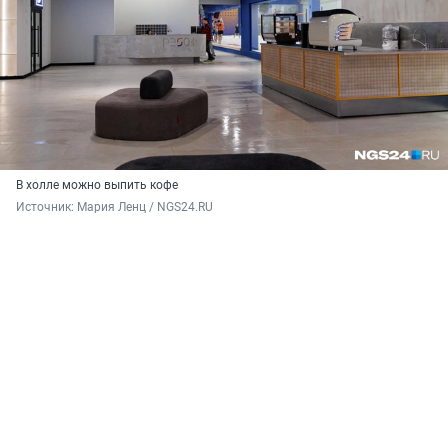
В холле можно выпить кофе
Источник: 
Мария Ленц / NGS24.RU