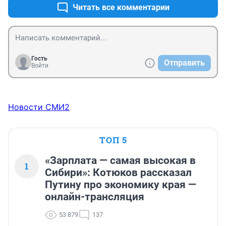
Читать все комментарии
Гость
Отправить
Войти
Новости СМИ2
ТОП 5
«Зарплата — самая высокая в
1
Сибири»: Котюков рассказал
Путину про экономику края —
онлайн-трансляция
53 879
137