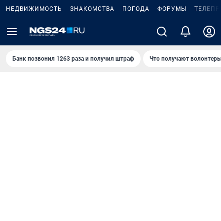
НЕДВИЖИМОСТЬ
ЗНАКОМСТВА
ПОГОДА
ФОРУМЫ
ТЕЛЕПР
Банк позвонил 1263 раза и получил штраф
Что получают волонтеры