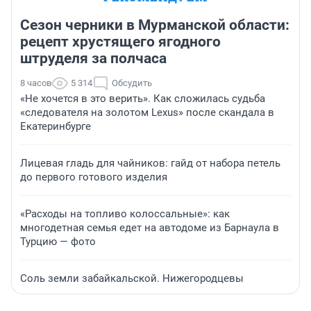
Сезон черники в Мурманской области:
рецепт хрустящего ягодного
штруделя за полчаса
8 часов
5 314
Обсудить
«Не хочется в это верить». Как сложилась судьба
«следователя на золотом Lexus» после скандала в
Екатеринбурге
Лицевая гладь для чайников: гайд от набора петель
до первого готового изделия
«Расходы на топливо колоссальные»: как
многодетная семья едет на автодоме из Барнаула в
Турцию — фото
Соль земли забайкальской. Нижегородцевы