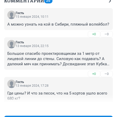
КОММЕНТАРИИ
20
Гость
15 января 2024, 10:11
А можно узнать на кой в Сибири, пляжный волейбол?
+0
–0
Гость
13 января 2024, 22:15
Большое спасибо проектировщикам за 1 метр от 
лицевой линии до стены. Силовую как подавать? А 
далекий мяч как принимать? Досвидание этап Кубка 
России. Как всегда, освоили бюджет. И виновных 
+0
–0
нет. А экспертизу спортивно объекта кто проводил? 
Наверно чиновник от спорта?
Гость
13 января 2024, 17:28
Где цены? И что за песок, что на 5 кортов ушло всего 
680 кг?
+0
–1