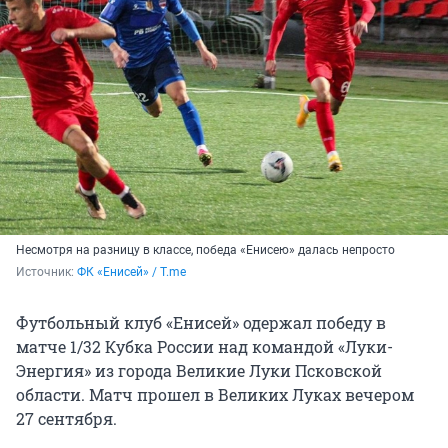
Несмотря на разницу в классе, победа «Енисею» далась непросто
Источник: 
ФК «Енисей» / T.me
Футбольный клуб «Енисей» одержал победу в
матче 1/32 Кубка России над командой «Луки-
Энергия» из города Великие Луки Псковской
области. Матч прошел в Великих Луках вечером
27 сентября.