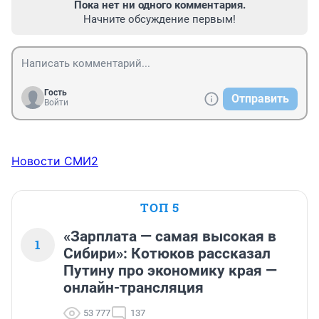
Пока нет ни одного комментария.
Начните обсуждение первым!
Гость
Отправить
Войти
Новости СМИ2
ТОП 5
«Зарплата — самая высокая в
1
Сибири»: Котюков рассказал
Путину про экономику края —
онлайн-трансляция
53 777
137