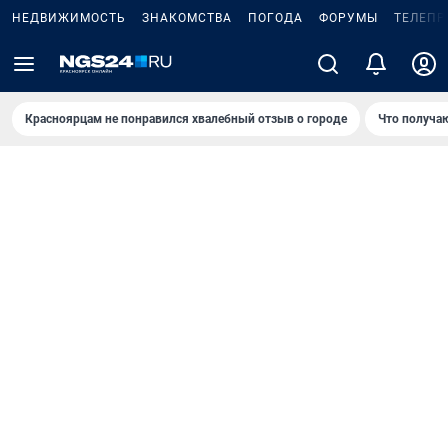
НЕДВИЖИМОСТЬ
ЗНАКОМСТВА
ПОГОДА
ФОРУМЫ
ТЕЛЕПР
Красноярцам не понравился хвалебный отзыв о городе
Что получа