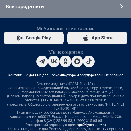
Все города сети
Мобильное приложение
Google Play
App Store
Мы в соцсетях
Контактные данные для Роскомнадзора и государственных органов
Сетевое издание «NGS24.RU» (18+)
Зарегистрировано Федеральной службой по надзору в сфере связи,
информационных технологий и массовых коммуникаций
(Роскомнадзор). Регистрационный номер и дата принятия решения о
регистрации - ЭЛ № ФС 77-78818 от 07.08.2020 г.
Учредитель: Общество с ограниченной ответственностью "ИНТЕРНЕТ
ТЕХНОЛОГИИ"
Главный редактор: Кондрашова Надежда Александровна
Адрес редакции: 660017, Россия, Красноярск, пр. Мира, 94, оф. 230,
телефон 8 (391) 252-99-53, 8 (999) 315-05-05
Электронный адрес редакции:
ngs24@shkulev.ru
Контактные данные для Роскомнадзора и государственных органов: