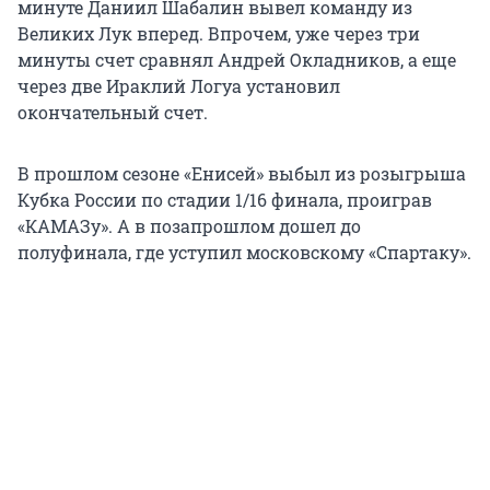
минуте Даниил Шабалин вывел команду из
Великих Лук вперед. Впрочем, уже через три
минуты счет сравнял Андрей Окладников, а еще
через две Ираклий Логуа установил
окончательный счет.
В прошлом сезоне «Енисей» выбыл из розыгрыша
Кубка России по стадии 1/16 финала, проиграв
«КАМАЗу». А в позапрошлом дошел до
полуфинала, где уступил московскому «Спартаку».