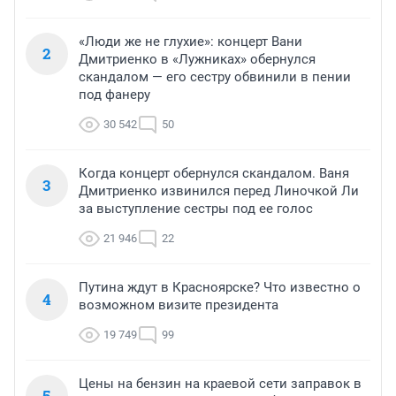
«Люди же не глухие»: концерт Вани
2
Дмитриенко в «Лужниках» обернулся
скандалом — его сестру обвинили в пении
под фанеру
30 542
50
Когда концерт обернулся скандалом. Ваня
3
Дмитриенко извинился перед Линочкой Ли
за выступление сестры под ее голос
21 946
22
Путина ждут в Красноярске? Что известно о
4
возможном визите президента
19 749
99
Цены на бензин на краевой сети заправок в
5