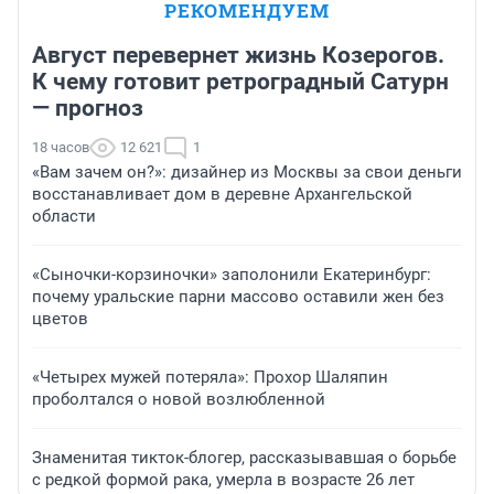
РЕКОМЕНДУЕМ
Август перевернет жизнь Козерогов.
К чему готовит ретроградный Сатурн
— прогноз
18 часов
12 621
1
«Вам зачем он?»: дизайнер из Москвы за свои деньги
восстанавливает дом в деревне Архангельской
области
«Сыночки-корзиночки» заполонили Екатеринбург:
почему уральские парни массово оставили жен без
цветов
«Четырех мужей потеряла»: Прохор Шаляпин
проболтался о новой возлюбленной
Знаменитая тикток-блогер, рассказывавшая о борьбе
с редкой формой рака, умерла в возрасте 26 лет