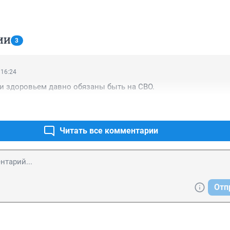
ИИ
3
 16:24
и здоровьем давно обязаны быть на СВО.
Читать все комментарии
Отп