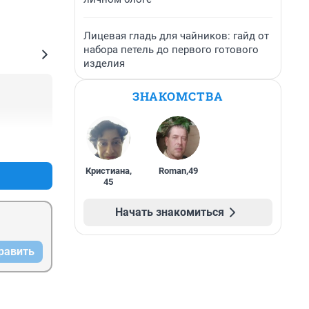
Лицевая гладь для чайников: гайд от
набора петель до первого готового
изделия
ЗНАКОМСТВА
+0
–1
Кристиана
,
Roman
,
49
45
Начать знакомиться
равить