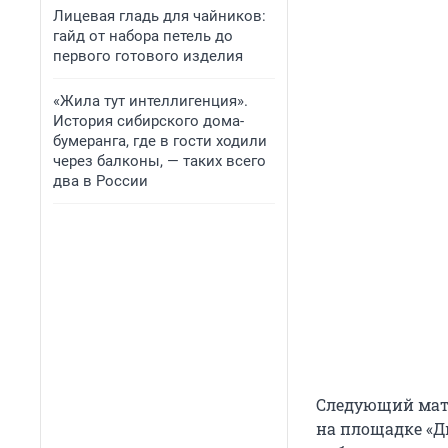
Лицевая гладь для чайников:
гайд от набора петель до
первого готового изделия
«Жила тут интеллигенция».
История сибирского дома-
бумеранга, где в гости ходили
через балконы, — таких всего
два в России
Следующий матч
на площадке «Д