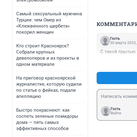
электромобилей
Самый сексуальный мужчина
Турции: чем Омер из
КОММЕНТАР
«Клюквенного щербета»
покорил женщин
Гость
30 марта 2023,
Кто строит Красноярск?
С такой прытью 
Собрали крупных
девелоперов и их проекты в
одном материале
На приговор красноярской
журналистке, которую судили
по статье о фейках, подали
апелляцию
Гость
Быстро покраснеют: как
Войти
соспеть зеленые помидоры
дома — пять самых
эффективных способов