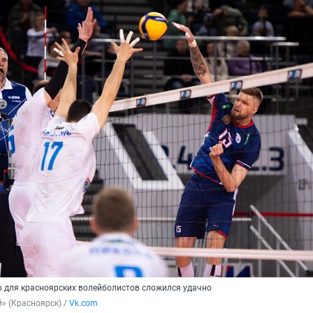
 для красноярских волейболистов сложился удачно
» (Красноярск) / 
Vk.com