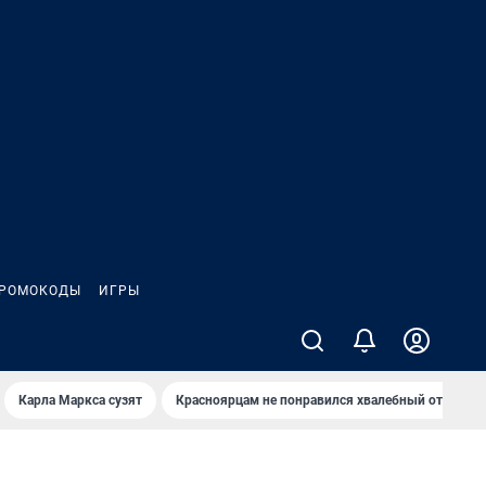
РОМОКОДЫ
ИГРЫ
Карла Маркса сузят
Красноярцам не понравился хвалебный отзыв о 