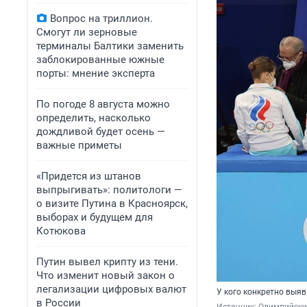
Вопрос на триллион.
Смогут ли зерновые
терминалы Балтики заменить
заблокированные южные
порты: мнение эксперта
По погоде 8 августа можно
определить, насколько
дождливой будет осень —
важные приметы
«Придется из штанов
выпрыгивать»: политологи —
о визите Путина в Красноярск,
выборах и будущем для
Котюкова
Путин вывел крипту из тени.
Что изменит новый закон о
легализации цифровых валют
У кого конкретно выяв
в России