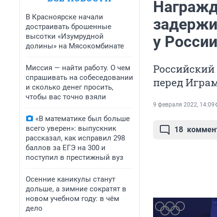
Награжд
В Красноярске начали
задержи
достраивать брошенные
высотки «Изумрудной
у Росси
долины» на Мясокомбинате
Российский
Миссия — найти работу. О чем
спрашивать на собеседовании
перед Игра
и сколько денег просить,
чтобы вас точно взяли
9 февраля 2022, 14:09
«В математике был больше
всего уверен»: выпускник
18
коммен
рассказал, как исправил 298
баллов за ЕГЭ на 300 и
поступил в престижный вуз
Осенние каникулы станут
дольше, а зимние сократят в
новом учебном году: в чём
дело