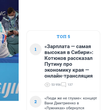
ТОП 5
«Зарплата — самая
1
высокая в Сибири»:
Котюков рассказал
Путину про
экономику края —
онлайн-трансляция
53 956
137
«Люди же не глухие»: концерт
2
Вани Дмитриенко в
«Лужниках» обернулся