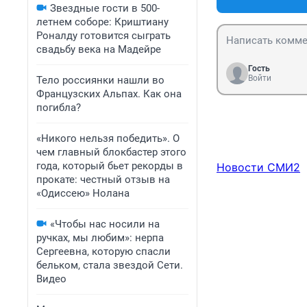
Звездные гости в 500-
летнем соборе: Криштиану
Роналду готовится сыграть
свадьбу века на Мадейре
Гость
Войти
Тело россиянки нашли во
Французских Альпах. Как она
погибла?
«Никого нельзя победить». О
чем главный блокбастер этого
года, который бьет рекорды в
Новости СМИ2
прокате: честный отзыв на
«Одиссею» Нолана
«Чтобы нас носили на
ручках, мы любим»: нерпа
Сергеевна, которую спасли
бельком, стала звездой Сети.
Видео