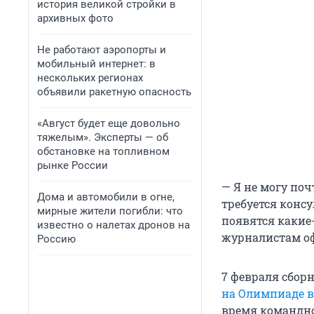
история великой стройки в
архивных фото
Не работают аэропорты и
мобильный интернет: в
нескольких регионах
объявили ракетную опасность
«Август будет еще довольно
тяжелым». Эксперты — об
обстановке на топливном
рынке России
— Я не могу поч
Дома и автомобили в огне,
требуется конс
мирные жители погибли: что
появятся какие
известно о налетах дронов на
журналистам о
Россию
7 февраля сбор
на Олимпиаде в
время командно