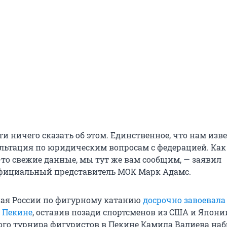
ти ничего сказать об этом. Единственное, что нам изве
ультация по юридическим вопросам с федерацией. Как
-то свежие данные, мы тут же вам сообщим, — заявил
фициальный представитель МОК Марк Адамс.
ная России по фигурному катанию
досрочно завоевала
 Пекине
, оставив позади спортсменов из США и Япони
го турнира фигуристов в Пекине Камила Валиева наб