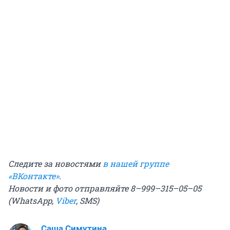
Следите за новостями
в нашей группе
«ВКонтакте»
.
Новости и фото отправляйте 8–999–315–05–05
(WhatsApp,
Viber
, SMS)
Саша Симутина