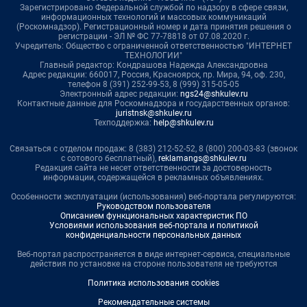
Зарегистрировано Федеральной службой по надзору в сфере связи,
информационных технологий и массовых коммуникаций
(Роскомнадзор). Регистрационный номер и дата принятия решения о
регистрации - ЭЛ № ФС 77-78818 от 07.08.2020 г.
Учредитель: Общество с ограниченной ответственностью "ИНТЕРНЕТ
ТЕХНОЛОГИИ"
Главный редактор: Кондрашова Надежда Александровна
Адрес редакции: 660017, Россия, Красноярск, пр. Мира, 94, оф. 230,
телефон 8 (391) 252-99-53, 8 (999) 315-05-05
Электронный адрес редакции:
ngs24@shkulev.ru
Контактные данные для Роскомнадзора и государственных органов:
juristnsk@shkulev.ru
Техподдержка:
help@shkulev.ru
Связаться с отделом продаж: 8 (383) 212-52-52, 8 (800) 200-03-83 (звонок
с сотового бесплатный),
reklamangs@shkulev.ru
Редакция сайта не несет ответственности за достоверность
информации, содержащейся в рекламных объявлениях.
Особенности эксплуатации (использования) веб-портала регулируются:
Руководством пользователя
Описанием функциональных характеристик ПО
Условиями использования веб-портала и политикой
конфиденциальности персональных данных
Веб-портал распространяется в виде интернет-сервиса, специальные
действия по установке на стороне пользователя не требуются
Политика использования cookies
Рекомендательные системы