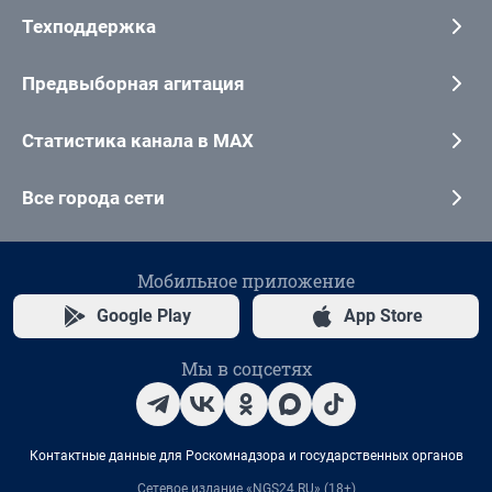
Техподдержка
Предвыборная агитация
Статистика канала в MAX
Все города сети
Мобильное приложение
Google Play
App Store
Мы в соцсетях
Контактные данные для Роскомнадзора и государственных органов
Сетевое издание «NGS24.RU» (18+)