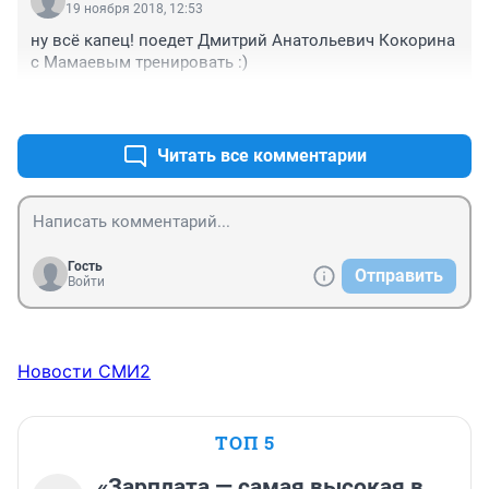
19 ноября 2018, 12:53
ну всё капец! поедет Дмитрий Анатольевич Кокорина 
с Мамаевым тренировать :)
+7
–0
Читать все комментарии
Гость
Отправить
Войти
Новости СМИ2
ТОП 5
«Зарплата — самая высокая в