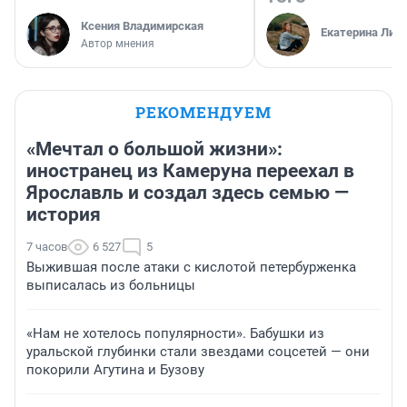
Ксения Владимирская
Екатерина Лит
Автор мнения
РЕКОМЕНДУЕМ
«Мечтал о большой жизни»:
иностранец из Камеруна переехал в
Ярославль и создал здесь семью —
история
7 часов
6 527
5
Выжившая после атаки с кислотой петербурженка
выписалась из больницы
«Нам не хотелось популярности». Бабушки из
уральской глубинки стали звездами соцсетей — они
покорили Агутина и Бузову