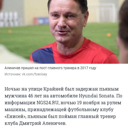
Аленичев пришел на пост главного тренера в 2017 году
Источник: 
vk.com/fcenisey
Ночью на улице Крайней был задержан пьяным
мужчина 46 лет на автомобиле Hyundai Sonata. По
информации NGS24.RU, ночью 19 ноября за рулем
машины, принадлежащей футбольному клубу
«Енисей», пьяным был пойман главный тренер
клуба Дмитрий Аленичев.