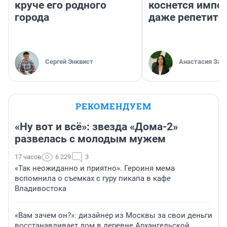
круче его родного
коснется импор
города
даже репетито
Сергей Энквист
Анастасия Зав
РЕКОМЕНДУЕМ
«Ну вот и всё»: звезда «Дома-2»
развелась с молодым мужем
17 часов
6 229
3
«Так неожиданно и приятно». Героиня мема
вспомнила о съемках с гуру пикапа в кафе
Владивостока
«Вам зачем он?»: дизайнер из Москвы за свои деньги
восстанавливает дом в деревне Архангельской