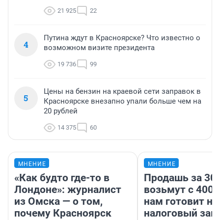
21 925
22
Путина ждут в Красноярске? Что известно о
4
возможном визите президента
19 736
99
Цены на бензин на краевой сети заправок в
5
Красноярске внезапно упали больше чем на
20 рублей
14 375
60
МНЕНИЕ
МНЕНИЕ
«Как будто где-то в
Продашь за 300
Лондоне»: журналист
возьмут с 4000
из Омска — о том,
нам готовит н
почему Красноярск
налоговый зако