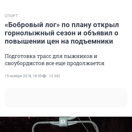
СПОРТ
«Бобровый лог» по плану открыл
горнолыжный сезон и объявил о
повышении цен на подъемники
Подготовка трасс для лыжников и
сноубордистов все еще продолжается
15 ноября 2018, 18:59
13 342