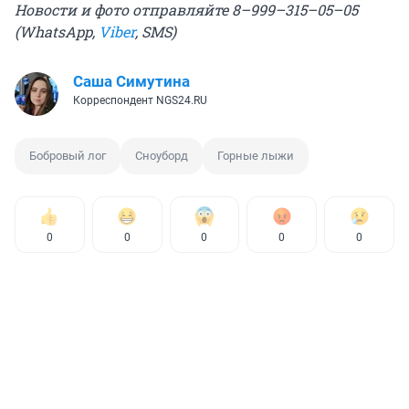
Новости и фото отправляйте 8–999–315–05–05
(WhatsApp,
Viber
, SMS)
Саша Симутина
Корреспондент NGS24.RU
Бобровый лог
Сноуборд
Горные лыжи
0
0
0
0
0