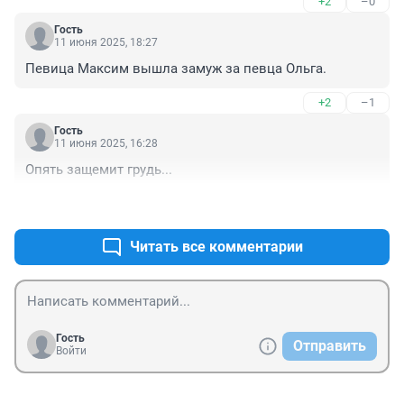
+2
–0
Гость
11 июня 2025, 18:27
Певица Максим вышла замуж за певца Ольга.
+2
–1
Гость
11 июня 2025, 16:28
Опять защемит грудь...
+1
–0
Читать все комментарии
Гость
Отправить
Войти