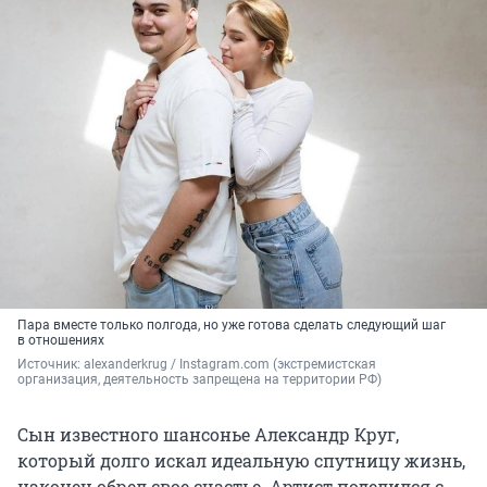
Пара вместе только полгода, но уже готова сделать следующий шаг
в отношениях
Источник: 
alexanderkrug 
/ Instagram.com (экстремистская 
организация, деятельность запрещена на территории РФ)
Сын известного шансонье Александр Круг,
который долго искал идеальную спутницу жизнь,
наконец обрел свое счастье. Артист поделился с