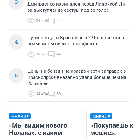
3
Дмитриенко извинился перед Линочкой Ли
за выступление сестры под ее голос
21 995
22
Путина ждут в Красноярске? Что известно о
4
возможном визите президента
19 773
99
Цены на бензин на краевой сети заправок в
5
Красноярске внезапно упали больше чем на
20 рублей
14 404
60
МНЕНИЕ
МНЕНИЕ
«Мы видим нового
«Покупаешь ко
Нолана»: с каким
мешке»: