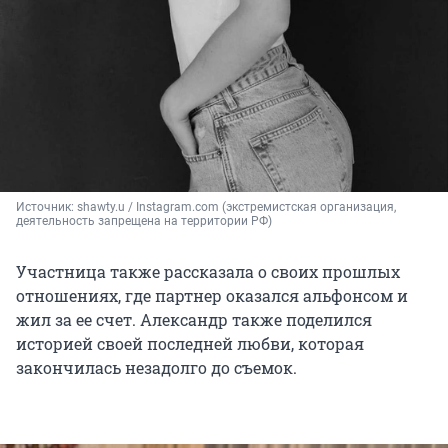
Источник: 
shawty.u 
/ Instagram.com (экстремистская организация, 
деятельность запрещена на территории РФ)
Участница также рассказала о своих прошлых
отношениях, где партнер оказался альфонсом и
жил за ее счет. Александр также поделился
историей своей последней любви, которая
закончилась незадолго до съемок.