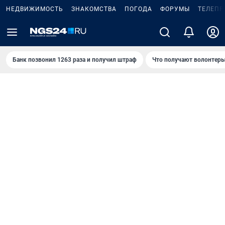
НЕДВИЖИМОСТЬ
ЗНАКОМСТВА
ПОГОДА
ФОРУМЫ
ТЕЛЕПР
Банк позвонил 1263 раза и получил штраф
Что получают волонтеры