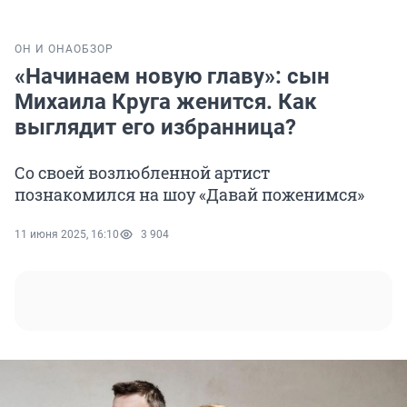
ОН И ОНА
ОБЗОР
«Начинаем новую главу»: сын
Михаила Круга женится. Как
выглядит его избранница?
Со своей возлюбленной артист
познакомился на шоу «Давай поженимся»
11 июня 2025, 16:10
3 904