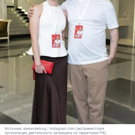
Источник: 
alexanderkrug 
/ Instagram.com (экстремистская 
организация, деятельность запрещена на территории РФ)