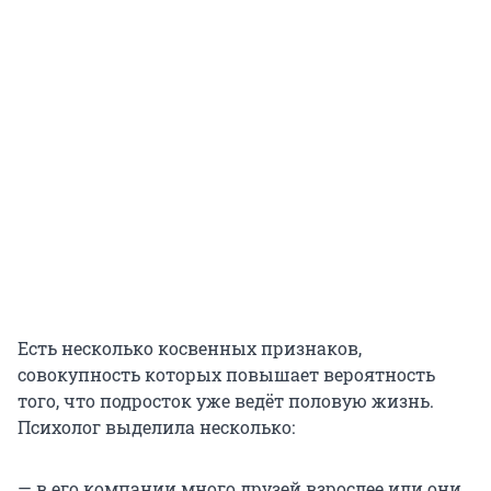
Есть несколько косвенных признаков,
совокупность которых повышает вероятность
того, что подросток уже ведёт половую жизнь.
Психолог выделила несколько:
— в его компании много друзей взрослее или они