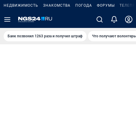
НЕДВИЖИМОСТЬ
ЗНАКОМСТВА
ПОГОДА
ФОРУМЫ
ТЕЛЕПР
Банк позвонил 1263 раза и получил штраф
Что получают волонтеры