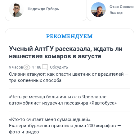
Стас Соколов
Надежда Губарь
Эксперт
РЕКОМЕНДУЕМ
Ученый АлтГУ рассказала, ждать ли
нашествия комаров в августе
9 часов
4 188
Обсудить
Слизни атакуют: как спасти цветник от вредителей —
три копеечных способа
«Четыре месяца больничных»: в Ярославле
автомобилист изувечил пассажира «Яавтобуса»
«Кто-то считает меня сумасшедшей».
Екатеринбурженка приютила дома 200 жирафов —
фото и видео