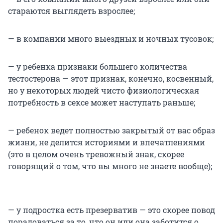
стараются выглядеть взрослее;
— в компании много выездных и ночных тусовок;
— у ребенка признаки большего количества
тестостерона — этот признак, конечно, косвенный,
но у некоторых людей чисто физиологическая
потребность в сексе может наступать раньше;
— ребенок ведет полностью закрытый от вас образ
жизни, не делится историями и впечатлениями
(это в целом очень тревожный знак, скорее
говорящий о том, что вы много не знаете вообще);
— у подростка есть презерватив — это скорее повод
порадоваться за то, что он или она заботится о