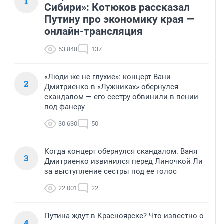
1
Сибири»: Котюков рассказал
Путину про экономику края —
онлайн-трансляция
53 848
137
«Люди же не глухие»: концерт Вани
2
Дмитриенко в «Лужниках» обернулся
скандалом — его сестру обвинили в пении
под фанеру
30 630
50
Когда концерт обернулся скандалом. Ваня
3
Дмитриенко извинился перед Линочкой Ли
за выступление сестры под ее голос
22 001
22
Путина ждут в Красноярске? Что известно о
4