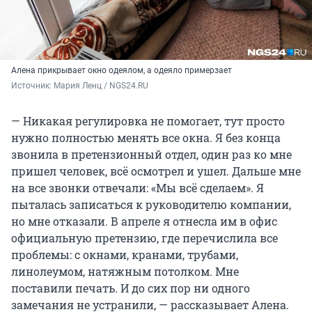
Алена прикрывает окно одеялом, а одеяло примерзает
Источник: 
Мария Ленц / NGS24.RU
— Никакая регулировка не помогает, тут просто
нужно полностью менять все окна. Я без конца
звонила в претензионный отдел, один раз ко мне
пришел человек, всё осмотрел и ушел. Дальше мне
на все звонки отвечали: «Мы всё сделаем». Я
пыталась записаться к руководителю компании,
но мне отказали. В апреле я отнесла им в офис
официальную претензию, где перечислила все
проблемы: с окнами, кранами, трубами,
линолеумом, натяжным потолком. Мне
поставили печать. И до сих пор ни одного
замечания не устранили, — рассказывает Алена.