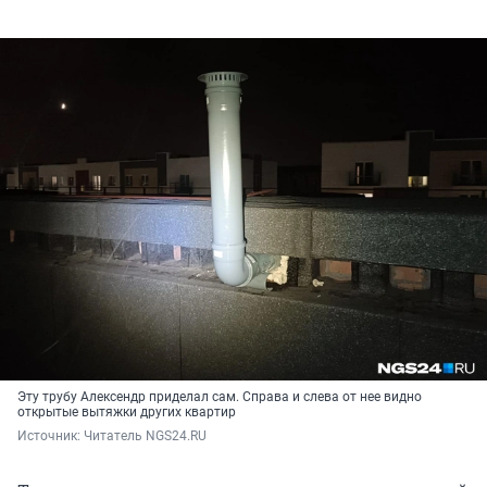
Эту трубу Алексендр приделал сам. Справа и слева от нее видно
открытые вытяжки других квартир
Источник: 
Читатель NGS24.RU