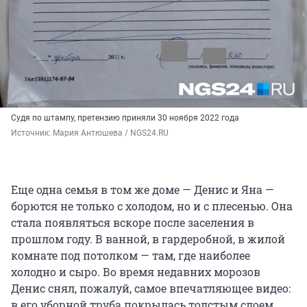
Судя по штампу, претензию приняли 30 ноября 2022 года
Источник: 
Мария Антюшева / NGS24.RU
Еще одна семья в том же доме — Денис и Яна —
борются не только с холодом, но и с плесенью. Она
стала появляться вскоре после заселения в
прошлом году. В ванной, в гардеробной, в жилой
комнате под потолком — там, где наиболее
холодно и сыро. Во время недавних морозов
Денис снял, пожалуй, самое впечатляющее видео:
в его уборной труба покрылась толстым слоем