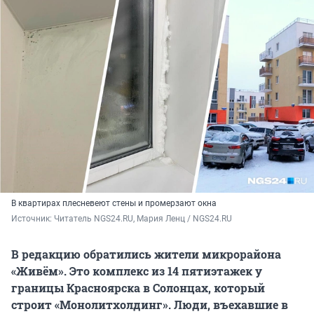
В квартирах плесневеют стены и промерзают окна
Источник: 
Читатель NGS24.RU, Мария Ленц / NGS24.RU
В редакцию обратились жители микрорайона
«Живём». Это комплекс из 14 пятиэтажек у
границы Красноярска в Солонцах, который
строит «Монолитхолдинг». Люди, въехавшие в