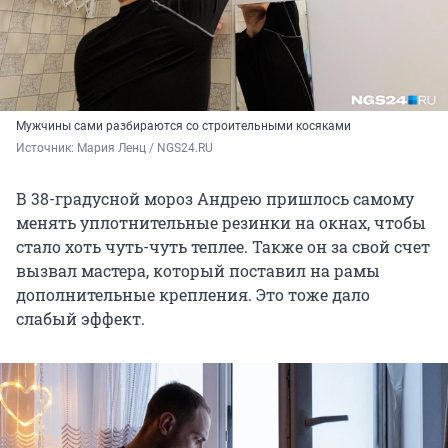
Мужчины сами разбираются со строительными косяками
Источник: 
Мария Ленц / NGS24.RU
В 38-градусной мороз Андрею пришлось самому
менять уплотнительные резинки на окнах, чтобы
стало хоть чуть-чуть теплее. Также он за свой счет
вызвал мастера, который поставил на рамы
дополнительные крепления. Это тоже дало
слабый эффект.