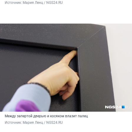
Источник: 
Мария Ленц / NGS24.RU
Между запертой дверью и косяком влазит палец
Источник: 
Мария Ленц / NGS24.RU