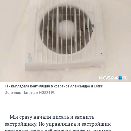
Так выглядела вентиляция в квартире Александра и Юлии
Источник: 
Читатель NGS24.RU
— Мы сразу начали писать и звонить
застройщику. Но управляшка и застройщик
перекладывают всё друг на друга и «кормят