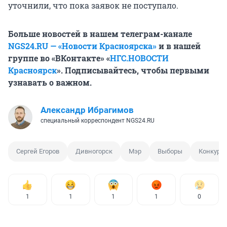
уточнили, что пока заявок не поступало.
Больше новостей в нашем телеграм-канале
NGS24.RU — «Новости Красноярска»
и в нашей
группе во «ВКонтакте» «
НГС.НОВОСТИ
Красноярск
». Подписывайтесь, чтобы первыми
узнавать о важном.
Александр Ибрагимов
специальный корреспондент NGS24.RU
Сергей Егоров
Дивногорск
Мэр
Выборы
Конкурс
1
1
1
1
0