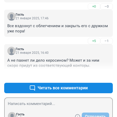
+0
–0
Гость
21 января 2025, 17:46
Все вздохнут с облегчением и закрыть его с дружком 
уже пора!
+5
–1
Гость
21 января 2025, 16:40
А не пахнет ли дело керосином? Может и за ним 
скоро придут из соответствующей конторы.
+4
–2
Читать все комментарии
Гость
Отправить