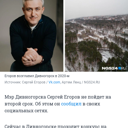
Егоров возглавил Дивногорск в 2020-м
Источник: 
Сергей Егоров / 
Vk.com
, Артем Ленц / NGS24.RU
Мэр Дивногорска Сергей Егоров не пойдет на
второй срок. Об этом он
сообщил
в своих
социальных сетях.
Сейчас в Дивногорске проходит конкурс на