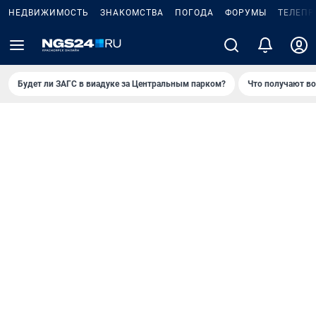
НЕДВИЖИМОСТЬ
ЗНАКОМСТВА
ПОГОДА
ФОРУМЫ
ТЕЛЕПР
Будет ли ЗАГС в виадуке за Центральным парком?
Что получают в