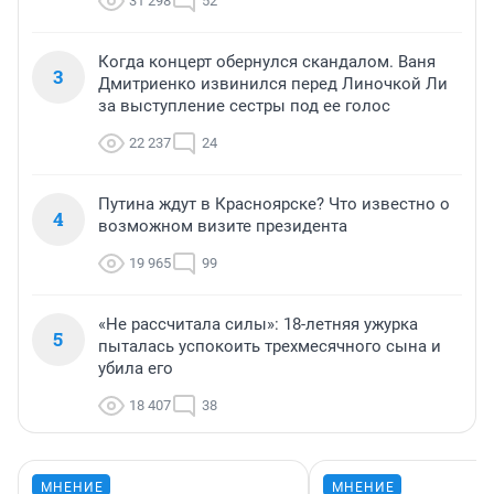
31 298
52
Когда концерт обернулся скандалом. Ваня
3
Дмитриенко извинился перед Линочкой Ли
за выступление сестры под ее голос
22 237
24
Путина ждут в Красноярске? Что известно о
4
возможном визите президента
19 965
99
«Не рассчитала силы»: 18-летняя ужурка
5
пыталась успокоить трехмесячного сына и
убила его
18 407
38
МНЕНИЕ
МНЕНИЕ