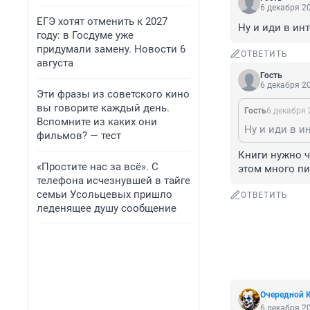
6 декабря 20
ЕГЭ хотят отменить к 2027
Ну и иди в ин
году: в Госдуме уже
придумали замену. Новости 6
ОТВЕТИТЬ
августа
Гость
6 декабря 20
Эти фразы из советского кино
вы говорите каждый день.
Гость
6 декабря 
Вспомните из каких они
Ну и иди в и
фильмов? — тест
Книги нужно чи
«Простите нас за всё». С
этом много пи
телефона исчезнувшей в тайге
семьи Усольцевых пришло
ОТВЕТИТЬ
леденящее душу сообщение
Очередной 
6 декабря 20