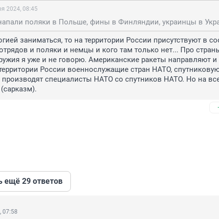
ря 2024, 08:45
огией заниматься, то на территории России присутствуют в сос
трядов и поляки и немцы и кого там только нет... Про стран
ужия я уже и не говорю. Американские ракеты направляют и 
территории России военнослужащие стран НАТО, спутниковую
 производят специалисты НАТО со спутников НАТО. Но на все
(сарказм).
ь ещё 29 ответов
, 07:58