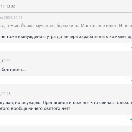
24, 13:50
ря 2024, 10:53
очь тоже вынуждена с утра до вечера зарабатывать коммента
, 10:09
а болтовня….
, 09:25
слушал, но осуждаю! Пропаганда и лож вот что сейчас только в
этого вообще ничего святого нет!