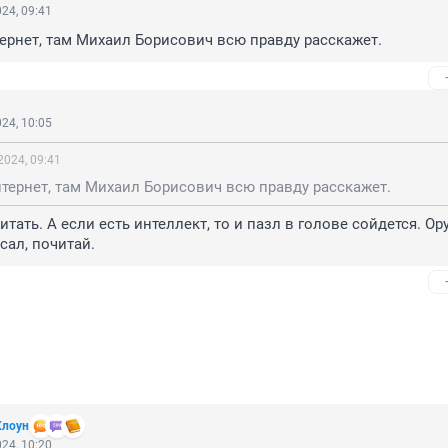
24, 09:41
тернет, там Михаил Борисович всю правду расскажет.
24, 10:05
2024, 09:41
нтернет, там Михаил Борисович всю правду расскажет.
тать. А если есть интеллект, то и пазл в голове сойдется. Ору
сал, почитай.
Клоун
24, 10:20