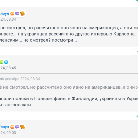
Клоун
24, 08:34
не смотрел, но рассчитано оно явно на американцев, а они же,
 знаете... на украинцев рассчитано другое интервью Карлсона, 
ленским... не смотрел? посмотри...
24, 08:45
н
6 декабря 2024, 08:34
 напали поляки в Польше, фины в Финляндии, украинцы в Украин
т англосаксы....
Клоун
24, 09:03