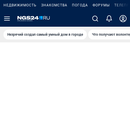
НЕДВИЖИМОСТЬ
ЗНАКОМСТВА
ПОГОДА
ФОРУМЫ
ТЕЛЕПР
Незрячий создал самый умный дом в городе
Что получают волонте