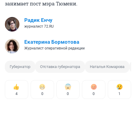
занимает пост мэра Тюмени.
Радик Енчу
журналист 72.RU
Екатерина Бормотова
Журналист оперативной редакции
Губернатор
Отставка губернатора
Наталья Комарова
4
0
0
0
1