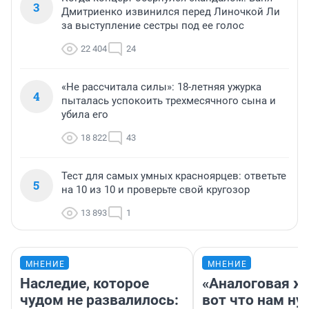
3
Дмитриенко извинился перед Линочкой Ли
за выступление сестры под ее голос
22 404
24
«Не рассчитала силы»: 18-летняя ужурка
4
пыталась успокоить трехмесячного сына и
убила его
18 822
43
Тест для самых умных красноярцев: ответьте
5
на 10 из 10 и проверьте свой кругозор
13 893
1
МНЕНИЕ
МНЕНИЕ
Наследие, которое
«Аналоговая ж
чудом не развалилось:
вот что нам ну