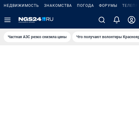
НЕДВИЖИМОСТЬ
ЗНАКОМСТВА
ПОГОДА
ФОРУМЫ
ТЕЛЕПР
Частная АЗС резко снизила цены
Что получают волонтеры Красноя