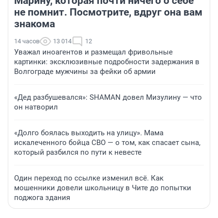
Марину, которая почти ничего о себе
не помнит. Посмотрите, вдруг она вам
знакома
14 часов
13 014
12
Уважал иноагентов и размещал фривольные
картинки: эксклюзивные подробности задержания в
Волгограде мужчины за фейки об армии
«Дед разбушевался»: SHAMAN довел Мизулину — что
он натворил
«Долго боялась выходить на улицу». Мама
искалеченного бойца СВО — о том, как спасает сына,
который разбился по пути к невесте
Один переход по ссылке изменил всё. Как
мошенники довели школьницу в Чите до попытки
поджога здания