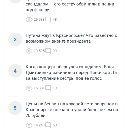
скандалом — его сестру обвинили в пении
под фанеру
29 938
48
Путина ждут в Красноярске? Что известно о
3
возможном визите президента
19 595
99
Когда концерт обернулся скандалом. Ваня
4
Дмитриенко извинился перед Линочкой Ли
за выступление сестры под ее голос
16 881
19
Цены на бензин на краевой сети заправок в
5
Красноярске внезапно упали больше чем на
20 рублей
14 243
60