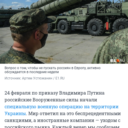
Вопрос о том, чтобы не пускать россиян в Европу, активно
обсуждается в последние недели
Источник: 
Артем Устюжанин / E1.RU
24 февраля по приказу Владимира Путина
российские Вооруженные силы начали
специальную военную операцию на территории
Украины
. Мир ответил на это беспрецедентными
санкциями, а иностранные компании — уходом с
российского рынка. Каждый вечер мы сообщаем