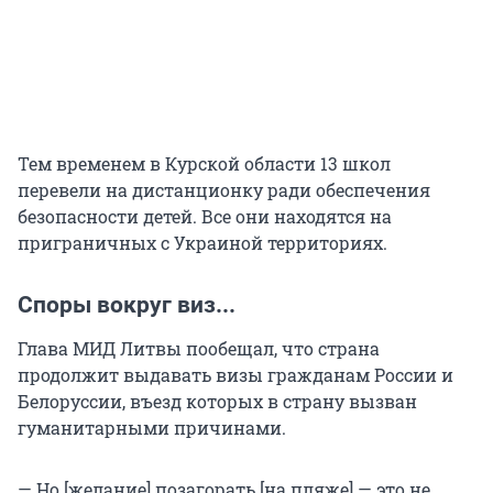
Тем временем в Курской области 13 школ
перевели на дистанционку ради обеспечения
безопасности детей. Все они находятся на
приграничных с Украиной территориях.
Споры вокруг виз...
Глава МИД Литвы пообещал, что страна
продолжит выдавать визы гражданам России и
Белоруссии, въезд которых в страну вызван
гуманитарными причинами.
— Но [желание] позагорать [на пляже] — это не