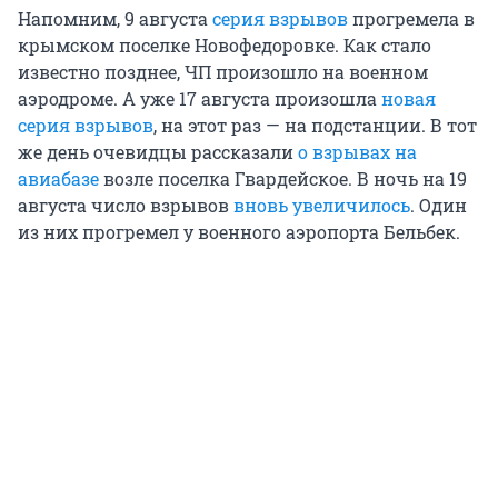
Напомним, 9 августа
серия взрывов
прогремела в
крымском поселке Новофедоровке. Как стало
известно позднее, ЧП произошло на военном
аэродроме. А уже 17 августа произошла
новая
серия взрывов
, на этот раз — на подстанции. В тот
же день очевидцы рассказали
о взрывах на
авиабазе
возле поселка Гвардейское. В ночь на 19
августа число взрывов
вновь увеличилось
. Один
из них прогремел у военного аэропорта Бельбек.