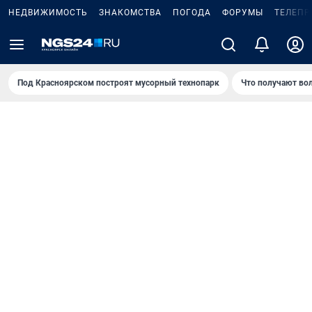
НЕДВИЖИМОСТЬ
ЗНАКОМСТВА
ПОГОДА
ФОРУМЫ
ТЕЛЕПР
Под Крaсноярском построят мусорный технопарк
Что получают во