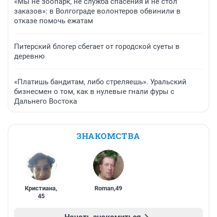
«Мы не зоопарк, не служба спасения и не стол
заказов»: в Волгограде волонтеров обвинили в
отказе помочь ежатам
Питерский блогер сбегает от городской суеты в
деревню
«Платишь бандитам, либо стреляешь». Уральский
бизнесмен о том, как в нулевые гнали фуры с
Дальнего Востока
ЗНАКОМСТВА
Кристиана
,
Roman
,
49
45