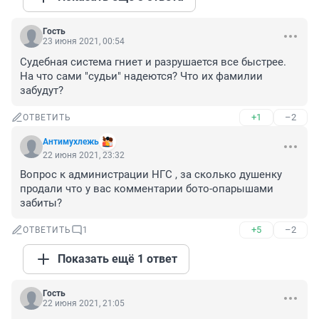
Гость
23 июня 2021, 00:54
Судебная система гниет и разрушается все быстрее. 
На что сами "судьи" надеются? Что их фамилии 
забудут?
+1
–2
ОТВЕТИТЬ
Антимухлежь
22 июня 2021, 23:32
Вопрос к администрации НГС , за сколько душенку 
продали что у вас комментарии бото-опарышами 
забиты?
+5
–2
ОТВЕТИТЬ
1
Показать ещё 1 ответ
Гость
22 июня 2021, 21:05