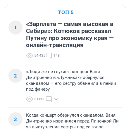
ТОП 5
«Зарплата — самая высокая в
1
Сибири»: Котюков рассказал
Путину про экономику края —
онлайн-трансляция
54 435
148
«Люди же не глухие»: концерт Вани
2
Дмитриенко в «Лужниках» обернулся
скандалом — его сестру обвинили в пении
под фанеру
31 683
52
Когда концерт обернулся скандалом. Ваня
3
Дмитриенко извинился перед Линочкой Ли
за выступление сестры под ее голос