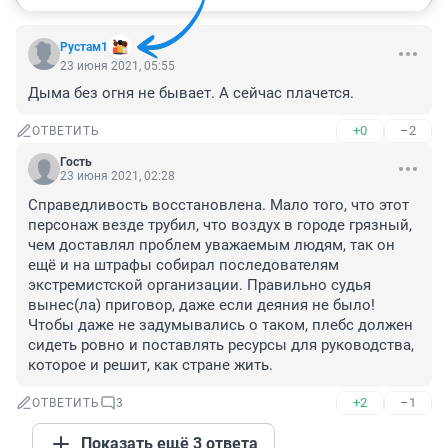
Рустам1
23 июня 2021, 05:55
Дыма без огня не бывает. А сейчас плачется.
+0
–2
ОТВЕТИТЬ
Гость
23 июня 2021, 02:28
Справедливость восстановлена. Мало того, что этот 
персонаж везде трубил, что воздух в городе грязный, 
чем доставлял проблем уважаемым людям, так он 
ещё и на штрафы собирал последователям 
экстремистской организации. Правильно судья 
вынес(ла) приговор, даже если деяния не было! 
Чтобы даже не задумывались о таком, плебс должен 
сидеть ровно и поставлять ресурсы для руководства, 
которое и решит, как стране жить.
+2
–1
ОТВЕТИТЬ
3
Показать ещё 3 ответа