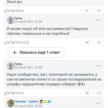
Злые вы.
+1
–0
ОТВЕТИТЬ
Гость
22 июня 2021, 21:04
И зачем пишут об этих экстремистах? Надоели 
чёртовы навальные и им подобные!
+4
–6
ОТВЕТИТЬ
1
Показать ещё 1 ответ
Гость
22 июня 2021, 20:56
Наше сообщество, грит, политикой не занимается, а 
сам на митингах скачет и со своих последователей на 
штрафы нарушителям порядка собирает 😁👍
+3
–11
ОТВЕТИТЬ
Человек - брeвно
22 июня 2021, 20:26