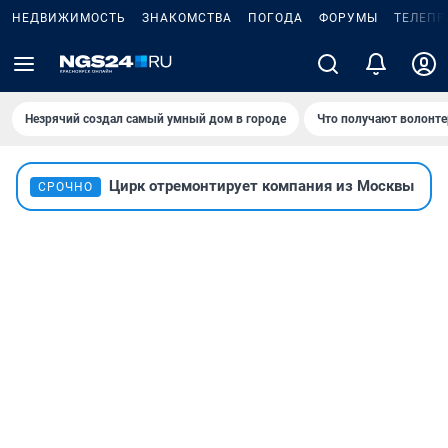
НЕДВИЖИМОСТЬ
ЗНАКОМСТВА
ПОГОДА
ФОРУМЫ
ТЕЛЕПР
Незрячий создал самый умный дом в городе
Что получают волонте
Цирк отремонтирует компания из Москвы
СРОЧНО