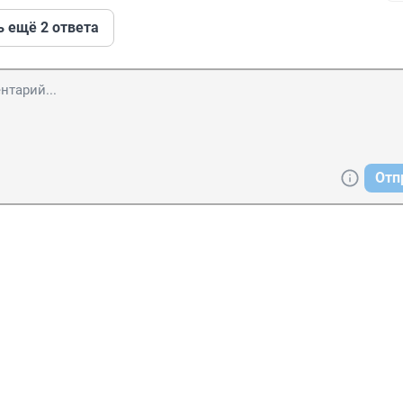
ь ещё 2 ответа
Отп