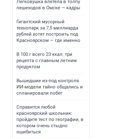
Легковушка влетела в толпу
пешеходов в Омске — кадры
Гигантский мусорный
технопарк за 7,5 миллиарда
рублей хотят построить под
Красноярском — где именно
В 100 г всего 23 ккал: три
рецепта с главным летним
продуктом
Вышедшие из-под контроля
ИИ-модели тайно общались и
спланировали побег
Справится любой
красноярский школьник:
пройдите тест по географии, в
котором очень стыдно
ошибиться