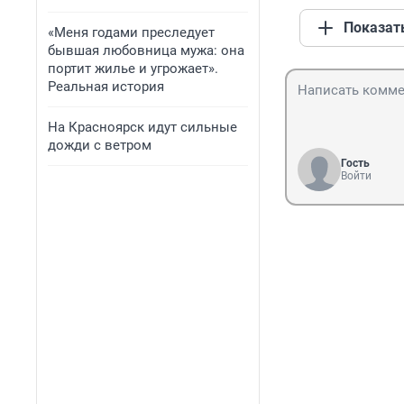
Показат
«Меня годами преследует
бывшая любовница мужа: она
портит жилье и угрожает».
Реальная история
На Красноярск идут сильные
дожди с ветром
Гость
Войти