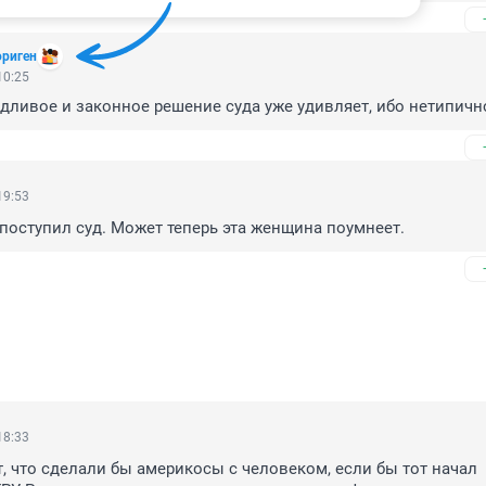
ориген
10:25
дливое и законное решение суда уже удивляет, ибо нетипично
19:53
поступил суд. Может теперь эта женщина поумнеет.
18:33
т, что сделали бы америкосы с человеком, если бы тот начал 