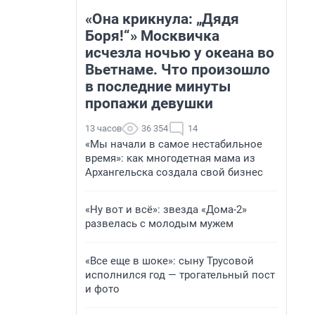
«Она крикнула: „Дядя
Боря!“» Москвичка
исчезла ночью у океана во
Вьетнаме. Что произошло
в последние минуты
пропажи девушки
13 часов
36 354
14
«Мы начали в самое нестабильное
время»: как многодетная мама из
Архангельска создала свой бизнес
«Ну вот и всё»: звезда «Дома-2»
развелась с молодым мужем
«Все еще в шоке»: сыну Трусовой
исполнился год — трогательный пост
и фото