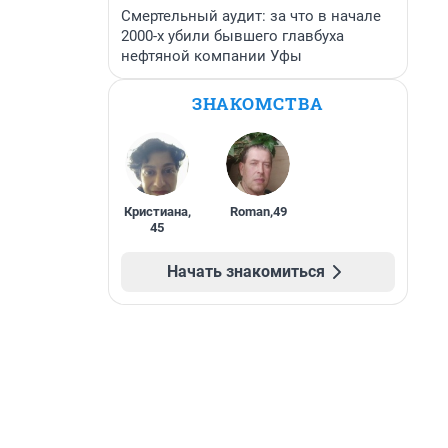
Смертельный аудит: за что в начале
2000-х убили бывшего главбуха
нефтяной компании Уфы
ЗНАКОМСТВА
Кристиана
,
Roman
,
49
45
Начать знакомиться