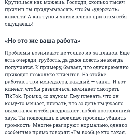
Крутишься как можешь. Господи, сколько тысяч
причин ты придумываешь, чтобы «удержать»
клиента! А как тупо и унизительно при этом себя
ощущаешь!
«Но это же ваша работа»
Проблемы возникают не только из-за планов. Еще
есть очереди, грубость, да даже поесть не всегда
получается. К примеру, бывает, что одновременно
приходят несколько клиентов. На стойке
работают три менеджера, каждый — занят. И вот
клиент, чтобы развлечься, начинает смотреть
TikTok. Громко, со звуком. Ему плевать, что он
кому-то мешает, плевать, что за день ты ужасно
вымотался и тебя раздражает любой посторонний
звук. Ты подходишь и вежливо просишь убавить
громкость. Многие реагируют нормально, однако
особенные прямо говорят: «Ты вообще кто такая,