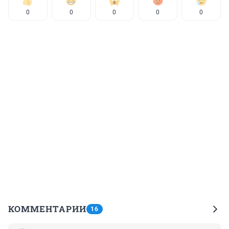
0
0
0
0
0
КОММЕНТАРИИ
16