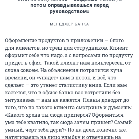
потом оправдываешься перед
руководством»
МЕНЕДЖЕР БАНКА
Оформление продуктов в приложении — благо
для клиентов, но треш для сотрудников. Клиент
оформит себе что надо, а с вопросами по продукту
придет в офис. Такой клиент нам неинтересен, от
слова совсем. На объяснения потратится куча
времени, он «упадет» нам в поток, и всё, что
сделает — это утянет статистику вниз. Если вам
кажется, что в офисе банка вас встретили без
энтузиазма — вам не кажется. Планы доводят до
того, что на такого клиента смотришь и думаешь:
«Какого хрена ты сюда приперся? Оформиться
ума тебе хватило, так сюда зачем пришел? Самый
умный, черт тебя дери?» Но на деле, конечно же,
натягиваешь на лицо улыбку и отвечаешь на