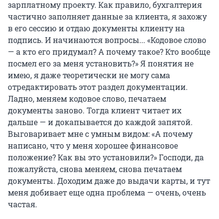
зарплатному проекту. Как правило, бухгалтерия
частично заполняет данные за клиента, я захожу
в его сессию и отдаю документы клиенту на
подпись. И начинаются вопросы... «Кодовое слово
— а кто его придумал? А почему такое? Кто вообще
посмел его за меня установить?» Я понятия не
имею, я даже теоретически не могу сама
отредактировать этот раздел документации.
Ладно, меняем кодовое слово, печатаем
документы заново. Тогда клиент читает их
дальше — и докапывается до каждой запятой.
Выговаривает мне с умным видом: «А почему
написано, что у меня хорошее финансовое
положение? Как вы это установили?» Господи, да
пожалуйста, снова меняем, снова печатаем
документы. Доходим даже до выдачи карты, и тут
меня добивает еще одна проблема — очень, очень
частая.