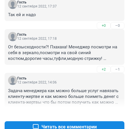
Гость
12 сентября 2022, 17:37
Так ей и надо
+0
–0
Гость
12 сентября 2022, 17:18
От безысходности?! Пхахаха! Менеджер посмотри на 
себя в зеркало,посмотри на свой синий 
костюм,дорогие часы,туфли,модную стрижку! 
Бедняга,да?!
+2
–1
Гость
12 сентября 2022, 14:06
Задача менеджера как можно больше услуг навязать 
клиенту-жертве и как можно больше поиметь денег с 
клиента-жертвы что бы потом получить как можно 
больше свои проценты/бонусы!
+4
–1
Читать все комментарии