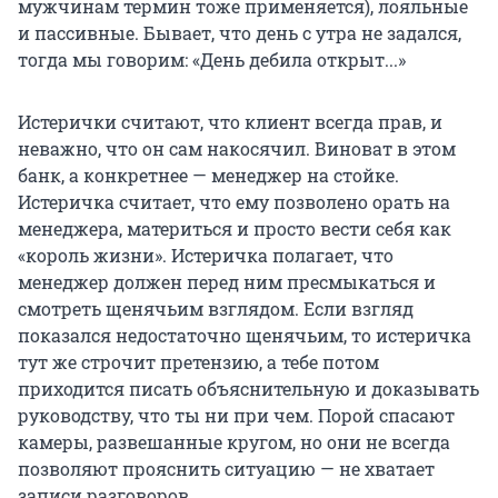
мужчинам термин тоже применяется), лояльные
и пассивные. Бывает, что день с утра не задался,
тогда мы говорим: «День дебила открыт...»
Истерички считают, что клиент всегда прав, и
неважно, что он сам накосячил. Виноват в этом
банк, а конкретнее — менеджер на стойке.
Истеричка считает, что ему позволено орать на
менеджера, материться и просто вести себя как
«король жизни». Истеричка полагает, что
менеджер должен перед ним пресмыкаться и
смотреть щенячьим взглядом. Если взгляд
показался недостаточно щенячьим, то истеричка
тут же строчит претензию, а тебе потом
приходится писать объяснительную и доказывать
руководству, что ты ни при чем. Порой спасают
камеры, развешанные кругом, но они не всегда
позволяют прояснить ситуацию — не хватает
записи разговоров.