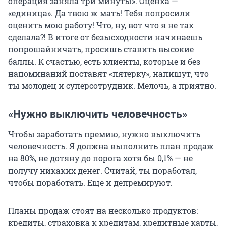
операция заняла три минуты». Оценка —
«единица». Да твою ж мать! Тебя попросили
оценить мою работу! Что, ну, вот что я не так
сделала?! В итоге от безысходности начинаешь
попрошайничать, просишь ставить высокие
баллы. К счастью, есть клиенты, которые и без
напоминаний поставят «пятерку», напишут, что
ты молодец и суперсотрудник. Мелочь, а приятно.
«Нужно выключить человечность»
Чтобы заработать премию, нужно выключить
человечность. Я должна выполнить план продаж
на 80%, не дотяну до порога хотя бы 0,1% — не
получу никаких денег. Считай, ты поработал,
чтобы поработать. Еще и депремируют.
Планы продаж стоят на несколько продуктов:
кредиты, страховка к кредитам, кредитные карты,