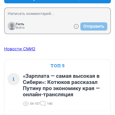
Гость
Отправить
Войти
Новости СМИ2
ТОП 5
«Зарплата — самая высокая в
1
Сибири»: Котюков рассказал
Путину про экономику края —
онлайн-трансляция
54 107
140