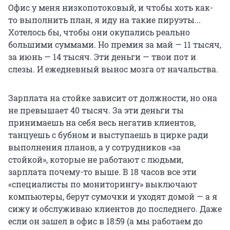
Офис у меня низкопотоковый, и чтобы хоть как-
то выполнить план, я иду на такие пируэты...
Хотелось бы, чтобы они окупались реально
большими суммами. Но премия за май — 11 тысяч,
за июнь — 14 тысяч. Эти деньги — твои пот и
слезы. И ежедневный вынос мозга от начальства.
Зарплата на стойке зависит от должности, но она
не превышает 40 тысяч. За эти деньги ты
принимаешь на себя весь негатив клиентов,
танцуешь с бубном и выступаешь в цирке ради
выполнения планов, а у сотрудников «за
стойкой», которые не работают с людьми,
зарплата почему-то выше. В 18 часов все эти
«специалисты по мониторингу» выключают
компьютеры, берут сумочки и уходят домой — а я
сижу и обслуживаю клиентов до последнего. Даже
если он зашел в офис в 18:59 (а мы работаем до