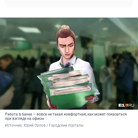
Работа в банке — вовсе не такая комфортная, как может показаться
при взгляде на офисы
Источник: 
Юрий Орлов / Городские порталы