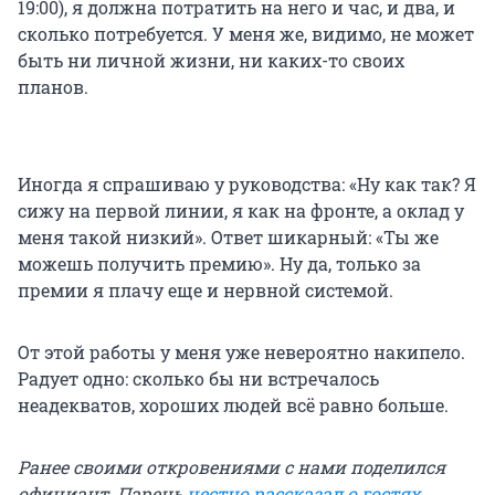
19:00), я должна потратить на него и час, и два, и
сколько потребуется. У меня же, видимо, не может
быть ни личной жизни, ни каких-то своих
планов.
Иногда я спрашиваю у руководства: «Ну как так? Я
сижу на первой линии, я как на фронте, а оклад у
меня такой низкий». Ответ шикарный: «Ты же
можешь получить премию». Ну да, только за
премии я плачу еще и нервной системой.
От этой работы у меня уже невероятно накипело.
Радует одно: сколько бы ни встречалось
неадекватов, хороших людей всё равно больше.
Ранее своими откровениями с нами поделился
официант. Парень
честно рассказал о гостях
,