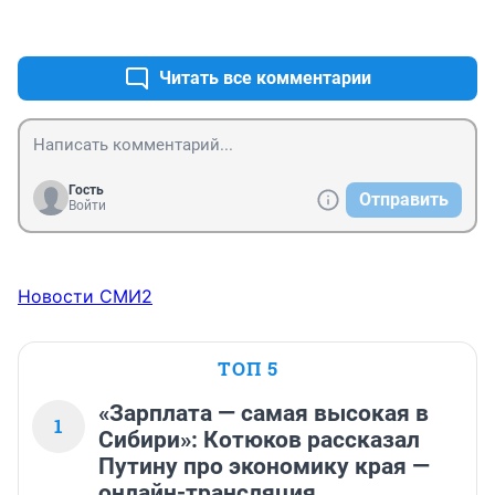
проверить на соблюдение трудового режима и 
+1
–0
оплаты труда. Скоро и будут одни ГАСТАРБАЙТЕРЫ 
работать, даром.
Читать все комментарии
Гость
Отправить
Войти
Новости СМИ2
ТОП 5
«Зарплата — самая высокая в
1
Сибири»: Котюков рассказал
Путину про экономику края —
онлайн-трансляция