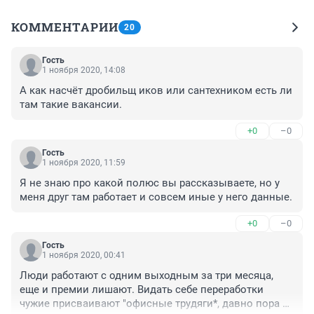
КОММЕНТАРИИ
20
Гость
1 ноября 2020, 14:08
А как насчёт дробильщ иков или сантехником есть ли 
там такие вакансии.
+0
–0
Гость
1 ноября 2020, 11:59
Я не знаю про какой полюс вы рассказываете, но у 
меня друг там работает и совсем иные у него данные.
+0
–0
Гость
1 ноября 2020, 00:41
Люди работают с одним выходным за три месяца, 
еще и премии лишают. Видать себе переработки 
чужие присваивают "офисные трудяги*, давно пора их 