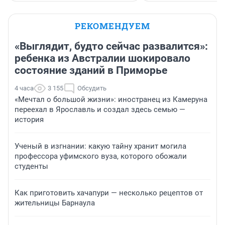
РЕКОМЕНДУЕМ
«Выглядит, будто сейчас развалится»:
ребенка из Австралии шокировало
состояние зданий в Приморье
4 часа
3 155
Обсудить
«Мечтал о большой жизни»: иностранец из Камеруна
переехал в Ярославль и создал здесь семью —
история
Ученый в изгнании: какую тайну хранит могила
профессора уфимского вуза, которого обожали
студенты
Как приготовить хачапури — несколько рецептов от
жительницы Барнаула