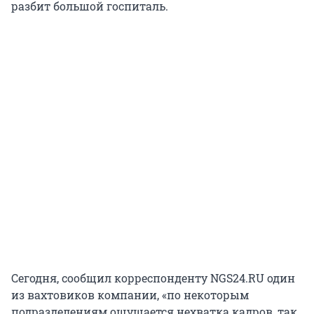
разбит большой госпиталь.
Сегодня, сообщил корреспонденту NGS24.RU один
из вахтовиков компании, «по некоторым
подразделениям ощущается нехватка кадров, так