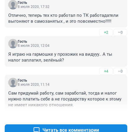
Гость
8 июля 2020, 17:32
Отлично, теперь тех кто работал по ТК работадатели 
выгоняют в самозанятых , и это повсеместно!!!!!
+2
–0
Гость
8 июля 2020, 12:04
Я играю на гармошке у прохожих на видууу.. А ты 
налог заплатил, зелёный?
+4
–0
Гость
8 июля 2020, 11:14
Сам придумай работу, сам заработай, тогда и налог 
нужно платить себе а не государству которое к этому 
не имеет никакого отношения.
+6
–0
Читать все комментарии