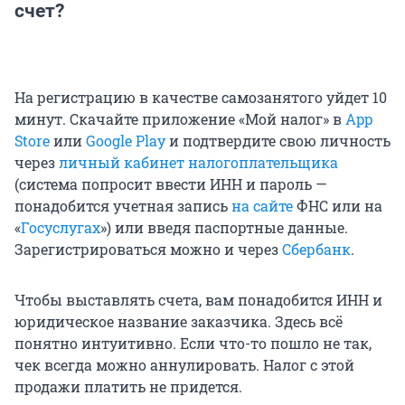
счет?
На регистрацию в качестве самозанятого уйдет 10
минут. Скачайте приложение «Мой налог» в
App
Store
или
Google Play
и подтвердите свою личность
через
личный кабинет налогоплательщика
(система попросит ввести ИНН и пароль —
понадобится учетная запись
на сайте
ФНС или на
«
Госуслугах
») или введя паспортные данные.
Зарегистрироваться можно и через
Сбербанк
.
Чтобы выставлять счета, вам понадобится ИНН и
юридическое название заказчика. Здесь всё
понятно интуитивно. Если что-то пошло не так,
чек всегда можно аннулировать. Налог с этой
продажи платить не придется.