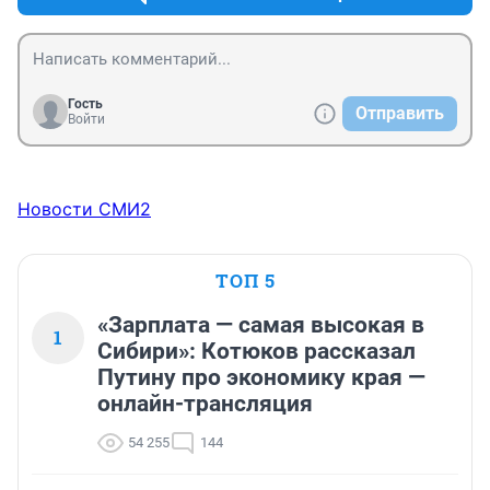
Гость
Отправить
Войти
Новости СМИ2
ТОП 5
«Зарплата — самая высокая в
1
Сибири»: Котюков рассказал
Путину про экономику края —
онлайн-трансляция
54 255
144