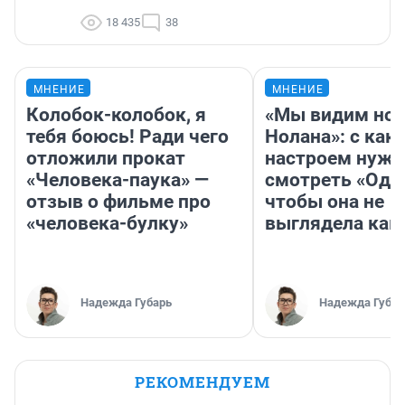
18 435
38
МНЕНИЕ
МНЕНИЕ
Колобок-колобок, я
«Мы видим нов
тебя боюсь! Ради чего
Нолана»: с как
отложили прокат
настроем нужн
«Человека-паука» —
смотреть «Оди
отзыв о фильме про
чтобы она не
«человека-булку»
выглядела как
Надежда Губарь
Надежда Губар
РЕКОМЕНДУЕМ