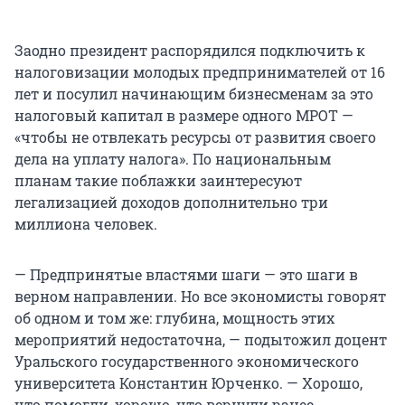
Заодно президент распорядился подключить к
налоговизации молодых предпринимателей от 16
лет и посулил начинающим бизнесменам за это
налоговый капитал в размере одного МРОТ —
«чтобы не отвлекать ресурсы от развития своего
дела на уплату налога». По национальным
планам такие поблажки заинтересуют
легализацией доходов дополнительно три
миллиона человек.
— Предпринятые властями шаги — это шаги в
верном направлении. Но все экономисты говорят
об одном и том же: глубина, мощность этих
мероприятий недостаточна, — подытожил доцент
Уральского государственного экономического
университета Константин Юрченко. — Хорошо,
что помогли, хорошо, что вернули ранее