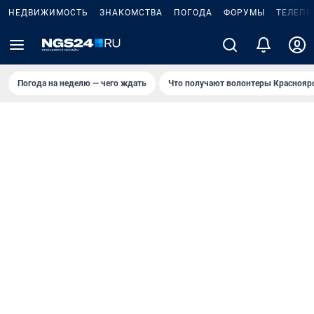
НЕДВИЖИМОСТЬ
ЗНАКОМСТВА
ПОГОДА
ФОРУМЫ
ТЕЛЕПР
Погода на неделю — чего ждать
Что получают волонтеры Краснояр