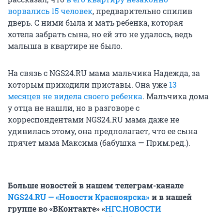
ворвались 15 человек
, предварительно спилив
дверь. С ними была и мать ребенка, которая
хотела забрать сына, но ей это не удалось, ведь
малыша в квартире не было.
На связь с NGS24.RU мама мальчика Надежда, за
которым приходили приставы. Она уже
13
месяцев не видела своего ребенка
. Мальчика дома
у отца не нашли, но в разговоре с
корреспондентами NGS24.RU мама даже не
удивилась этому, она предполагает, что ее сына
прячет мама Максима (бабушка — Прим.ред.).
Больше новостей в нашем телеграм-канале
NGS24.RU — «Новости Красноярска»
и в нашей
группе во «ВКонтакте» «
НГС.НОВОСТИ