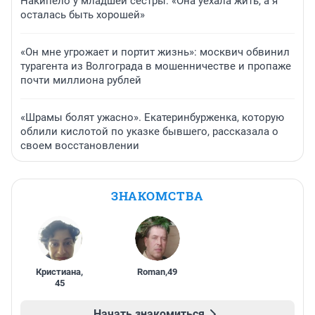
Накипело у младшей сестры: «Она уехала жить, а я
осталась быть хорошей»
«Он мне угрожает и портит жизнь»: москвич обвинил
турагента из Волгограда в мошенничестве и пропаже
почти миллиона рублей
«Шрамы болят ужасно». Екатеринбурженка, которую
облили кислотой по указке бывшего, рассказала о
своем восстановлении
ЗНАКОМСТВА
Кристиана
,
Roman
,
49
45
Начать знакомиться