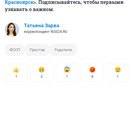
Красноярск
». Подписывайтесь, чтобы первыми
узнавать о важном.
Татьяна Зарва
корреспондент NGS24.RU
ФССП
Пристав
Родители
1
2
1
4
1