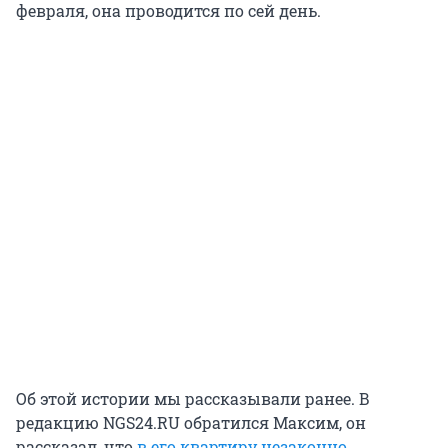
февраля, она проводится по сей день.
Об этой истории мы рассказывали ранее. В
редакцию NGS24.RU обратился Максим, он
рассказал, что
в его квартиру незаконно