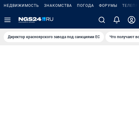
НЕДВИЖИМОСТЬ
ЗНАКОМСТВА
ПОГОДА
ФОРУМЫ
ТЕЛЕПР
Директор красноярского завода под санкциями ЕС
Что получают в