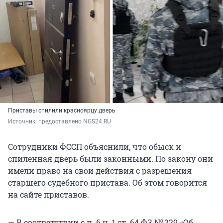
Приставы спилили красноярцу дверь
Источник: 
предоставлено NGS24.RU 
Сотрудники ФССП объяснили, что обыск и
спиленная дверь были законными. По закону они
имели право на свои действия с разрешения
старшего судебного пристава. Об этом говорится
на сайте приставов.
— В соответствии с п. 6 ч. 1 ст. 64 ФЗ № 229 «Об