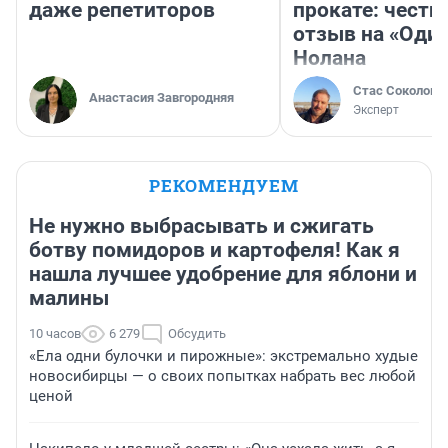
даже репетиторов
прокате: честн
отзыв на «Оди
Нолана
Стас Соколов
Анастасия Завгородняя
Эксперт
РЕКОМЕНДУЕМ
Не нужно выбрасывать и сжигать
ботву помидоров и картофеля! Как я
нашла лучшее удобрение для яблони и
малины
10 часов
6 279
Обсудить
«Ела одни булочки и пирожные»: экстремально худые
новосибирцы — о своих попытках набрать вес любой
ценой