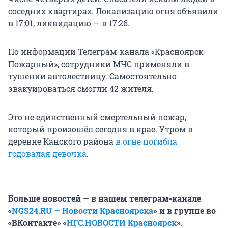
соседних квартирах. Локализацию огня объявили
в 17:01, ликвидацию — в 17:26.
По информации Телеграм-канала «Красноярск-
Пожарный», сотрудники МЧС применяли в
тушении автолестницу. Самостоятельно
эвакуироваться смогли 42 жителя.
Это не единственный смертельный пожар,
который произошёл сегодня в крае. Утром в
деревне Канского района
в огне погибла
годовалая девочка
.
Больше новостей — в нашем телеграм-канале
«
NGS24.RU — Новости Красноярска
» и в группе во
«ВКонтакте» «
НГС.НОВОСТИ Красноярск
».