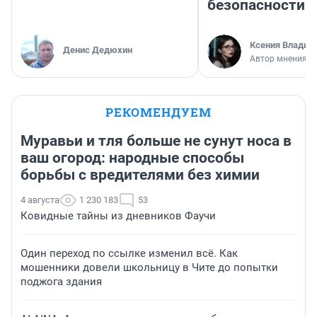
безопасности
Ксения Владим
Денис Дедюхин
Автор мнения
РЕКОМЕНДУЕМ
Муравьи и тля больше не сунут носа в
ваш огород: народные способы
борьбы с вредителями без химии
4 августа
1 230 183
53
Ковидные тайны из дневников Фаучи
Один переход по ссылке изменил всё. Как
мошенники довели школьницу в Чите до попытки
поджога здания