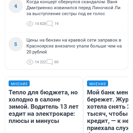
Когда концерт обернулся скандалом. Ваня
4
Дмитриенко извинился перед Линочкой Ли
за выступление сестры под ее голос
14 828
19
Цены на бензин на краевой сети заправок в
5
Красноярске внезапно упали больше чем на
20 рублей
14 222
60
МНЕНИЕ
МНЕНИЕ
Тепло для бюджета, но
Мой банк меня
холодно в салоне
бережет. Журн
зимой. Водитель 13 лет
хотела снять 2
ездит на электрокаре:
тысяч, чтобы п
плюсы и минусы
кредит, — к не
приехала служ