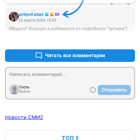
+1
–0
добрый дядя
26 марта 2024, 18:23
Общага? Хорошо я избавился от подобного "актива")
+1
–1
Читать все комментарии
Гость
Отправить
Войти
Новости СМИ2
ТОП 5