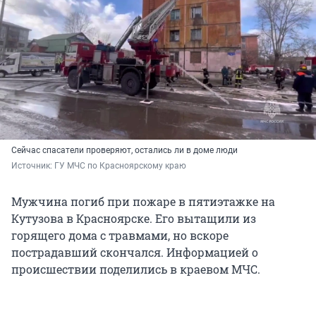
Сейчас спасатели проверяют, остались ли в доме люди
Источник: 
ГУ МЧС по Красноярскому краю
Мужчина погиб при пожаре в пятиэтажке на
Кутузова в Красноярске. Его вытащили из
горящего дома с травмами, но вскоре
пострадавший скончался. Информацией о
происшествии поделились в краевом МЧС.