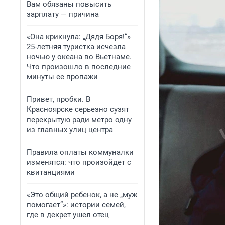
Вам обязаны повысить
зарплату — причина
«Она крикнула: „Дядя Боря!“»
25-летняя туристка исчезла
ночью у океана во Вьетнаме.
Что произошло в последние
минуты ее пропажи
Привет, пробки. В
Красноярске серьезно сузят
перекрытую ради метро одну
из главных улиц центра
Правила оплаты коммуналки
изменятся: что произойдет с
квитанциями
«Это общий ребенок, а не „муж
помогает“»: истории семей,
где в декрет ушел отец