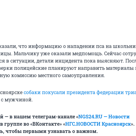
казали, что информацию о нападении пса на школьни
ницы. Мальчику уже оказали медпомощь. Сейчас сотр
я в ситуации, детали инцидента пока выясняют. Пос
верки полицейские планируют направить материалы 
ную комиссию местного самоуправления.
асноярске
собаки покусали президента федерации три
 с мужчиной.
й — в нашем телеграм-канале «
NGS24.RU — Новости
 в группе во «ВКонтакте» «
НГС.НОВОСТИ Красноярск
».
ь, чтобы первыми узнавать о важном.