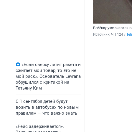
Ребёнку уже оказали п
Источник: 
ЧП 124 / 
Tel
«Если сверху летит ракета и
сжигает мой товар, то это не
мой риск». Основатель Levrana
обрушился с критикой на
Татьяну Ким
С 1 сентября детей будут
возить в автобусах по новым
правилам — что важно знать
«Рейс задерживается».