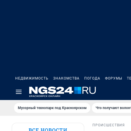
НЕДВИЖИМОСТЬ
ЗНАКОМСТВА
ПОГОДА
ФОРУМЫ
Т
Мусорный технопарк под Крaсноярском
Что получают волон
ПРОИСШЕСТВИЯ
ВСЕ НОВОСТИ