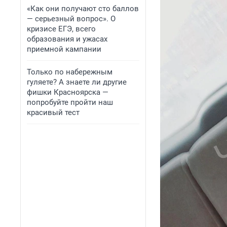
«Как они получают сто баллов
— серьезный вопрос». О
кризисе ЕГЭ, всего
образования и ужасах
приемной кампании
Только по набережным
гуляете? А знаете ли другие
фишки Красноярска —
попробуйте пройти наш
красивый тест