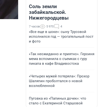
Соль земли
забайкальской.
Нижегородцевы
7 часов
5 970
4
«Все еще в шоке»: сыну Трусовой
исполнился год — трогательный пост
и фото
«Так неожиданно и приятно». Героиня
мема вспомнила о съемках с гуру
пикапа в кафе Владивостока
«Четырех мужей потеряла»: Прохор
Шаляпин проболтался о новой
возлюбленной
Пуговка из «Папиных дочек»: что
стало с Екатериной Старшовой