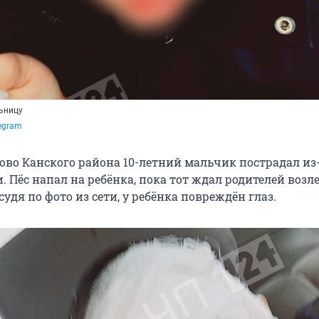
льницу
egram
ово Канского района 10-летний мальчик пострадал из
. Пёс напал на ребёнка, пока тот ждал родителей возл
судя по фото из сети, у ребёнка повреждён глаз.