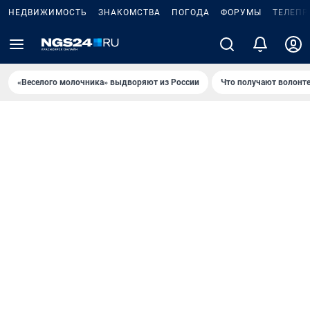
НЕДВИЖИМОСТЬ
ЗНАКОМСТВА
ПОГОДА
ФОРУМЫ
ТЕЛЕПР
«Веселого молочника» выдворяют из России
Что получают волонт