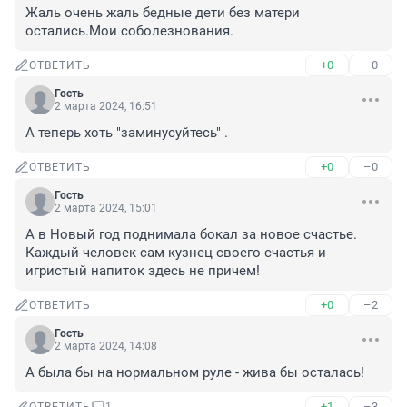
Жаль очень жаль бедные дети без матери 
остались.Мои соболезнования.
+0
–0
ОТВЕТИТЬ
Гость
2 марта 2024, 16:51
А теперь хоть "заминусуйтесь" .
+0
–0
ОТВЕТИТЬ
Гость
2 марта 2024, 15:01
А в Новый год поднимала бокал за новое счастье. 
Каждый человек сам кузнец своего счастья и 
игристый напиток здесь не причем!
+0
–2
ОТВЕТИТЬ
Гость
2 марта 2024, 14:08
А была бы на нормальном руле - жива бы осталась!
+1
–3