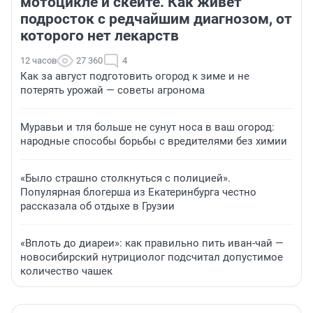
мотоцикле и скейте. Как живет
подросток с редчайшим диагнозом, от
которого нет лекарств
12 часов
27 360
4
Как за август подготовить огород к зиме и не
потерять урожай — советы агронома
Муравьи и тля больше не сунут носа в ваш огород:
народные способы борьбы с вредителями без химии
«Было страшно столкнуться с полицией».
Популярная блогерша из Екатеринбурга честно
рассказала об отдыхе в Грузии
«Вплоть до диареи»: как правильно пить иван-чай —
новосибирский нутрициолог подсчитал допустимое
количество чашек