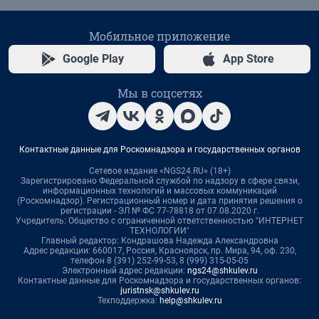
Мобильное приложение
Google Play
App Store
Мы в соцсетях
Контактные данные для Роскомнадзора и государственных органов
Сетевое издание «NGS24.RU» (18+)
Зарегистрировано Федеральной службой по надзору в сфере связи,
информационных технологий и массовых коммуникаций
(Роскомнадзор). Регистрационный номер и дата принятия решения о
регистрации - ЭЛ № ФС 77-78818 от 07.08.2020 г.
Учредитель: Общество с ограниченной ответственностью "ИНТЕРНЕТ
ТЕХНОЛОГИИ"
Главный редактор: Кондрашова Надежда Александровна
Адрес редакции: 660017, Россия, Красноярск, пр. Мира, 94, оф. 230,
телефон 8 (391) 252-99-53, 8 (999) 315-05-05
Электронный адрес редакции:
ngs24@shkulev.ru
Контактные данные для Роскомнадзора и государственных органов:
juristnsk@shkulev.ru
Техподдержка:
help@shkulev.ru