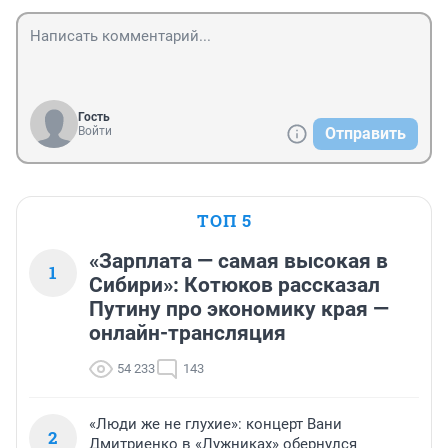
Гость
Войти
Отправить
ТОП 5
«Зарплата — самая высокая в
1
Сибири»: Котюков рассказал
Путину про экономику края —
онлайн-трансляция
54 233
143
«Люди же не глухие»: концерт Вани
2
Дмитриенко в «Лужниках» обернулся