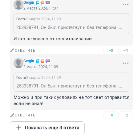
Gergin
2 марта 2024, 11:37
Гость
2 марта 2024, 11:29
263938791, Он был пристегнут и без телефона! 😜😜😜👍
И это не упасло от госпитализации
+0
–1
ОТВЕТИТЬ
Gergin
2 марта 2024, 11:39
Гость
2 марта 2024, 11:29
263938791, Он был пристегнут и без телефона! 😜😜😜👍
Можно и при таких условиях на тот свет отправится 
если не знал!
+0
–2
ОТВЕТИТЬ
Показать ещё 3 ответа