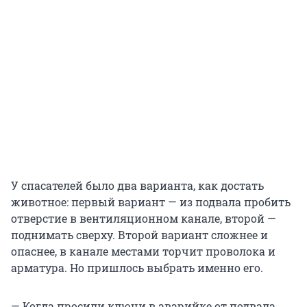
У спасателей было два варианта, как достать
животное: первый вариант — из подвала пробить
отверстие в вентиляционном канале, второй —
поднимать сверху. Второй вариант сложнее и
опаснее, в канале местами торчит проволока и
арматура. Но пришлось выбрать именно его.
— Когда просили ключи в аварийке от подвала,