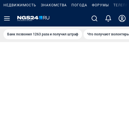
НЕДВИЖИМОСТЬ
ЗНАКОМСТВА
ПОГОДА
ФОРУМЫ
ТЕЛЕПР
Банк позвонил 1263 раза и получил штраф
Что получают волонтеры