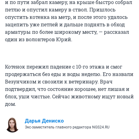
и по пути забрал камеру, на крыше быстро собрал
петлю и опустил камеру в ствол. Пришлось
опустить котенка на метр, и после этого удалось
зацепить уже петлей и дальше поднять в обход
арматуры по более широкому месту, — рассказал
один из волонтеров Юрий.
Котенок пережил падение с 10-го этажа и смог
продержаться без еды и воды неделю. Его назвали
Везунчиком и свозили к ветеринару. Врач
подтвердил, что состояние хорошее, нет лишая и
блох, уши чистые. Сейчас животному ищут новый
дом.
Дарья Дениско
Экс-заместитель главного редактора NGS24.RU