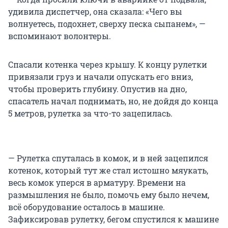
удивила диспетчер, она сказала: «Чего вы
волнуетесь, подохнет, сверху песка сыпанем», —
вспоминают волонтеры.
Спасали котенка через крышу. К концу рулетки
привязали груз и начали опускать его вниз,
чтобы проверить глубину. Опустив на дно,
спасатель начал поднимать, но, не дойдя до конца
5 метров, рулетка за что-то зацепилась.
— Рулетка спуталась в комок, и в ней зацепился
котенок, который тут же стал истошно мяукать,
весь комок уперся в арматуру. Времени на
размышления не было, помочь ему было нечем,
всё оборудование осталось в машине.
Зафиксировав рулетку, бегом спустился к машине