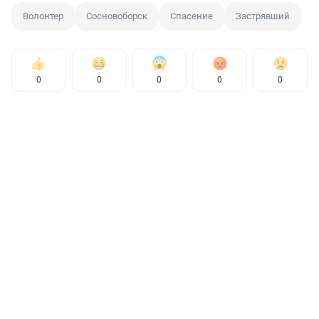
Волонтер
Сосновоборск
Спасение
Застрявший
0
0
0
0
0